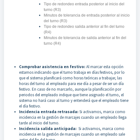
Tipo de redondeo entrada posterior al inicio del
turno (R3)
Minutos de tolerancia de entrada posterior al inicio
del turno (R3)
Tipo de redondeo salida anterior al fin del turno
(R4)
Minutos de tolerancia de salida anterior al fin del
turno (R4)
Comprobar asistencia en festivo:
Al marcar esta opción
estamos indicando que el turno trabaja en días festivos, por lo
que el sistema planificará como horas teóricas a trabajar, las
horas del turno al empleado para ese día a pesar de ser un día
festivo. En caso de no marcarlo, aunque la planificación por
periodos del empleado indique que tiene asignado el turno, el
sistema no hará caso al turno y entenderá que el empleado tiene
el día festivo.
Incidencia entrada retrasada:
Si activamos, marca como
incidencia en la gestión de marcajes cuando un empleado llega
tarde al inicio del turno.
Incidencia salida anticipada:
Si activamos, marca como
incidencia en la gestión de marcajes cuando un empleado sale
antes del fin del turno.