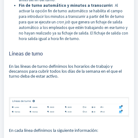
Fin de turno automático y minutos a transcurrir:
Al
activar la opción fin de turno automático se habilita el campo
para introducir los minutos a transcurrir a partir del fin de turno
para que se ejecute un
cron job
que genera un fichaje de salida
automático a los empleados que estén trabajando en ese turno y
no hayan realizado ya su fichaje de salida. El fichaje de salida con
hora salida igual a hora fin de turno.
Líneas de turno
En las líneas de turno definimos los horarios de trabajo y
descansos para cubrir todos los días de la semana en el que el
turno deba de estar activo.
En cada línea definimos la siguiente información: