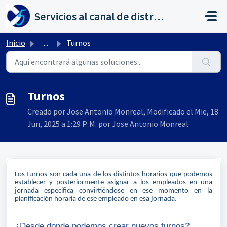
Saltar al contenido principal
Servicios al canal de distribución de AHORA
Inicio
...
Turnos
Turnos
Creado por Jose Antonio Monreal, Modificado el Mie, 18
Jun, 2025 a 1:29 P. M. por Jose Antonio Monreal
Los turnos son cada una de los distintos horarios que podemos
establecer y posteriormente asignar a los empleados en una
jornada especifica convirtiéndose en ese momento en la
planificación horaria de ese empleado en esa jornada.
¿Desde donde podemos crear nuevos turnos?