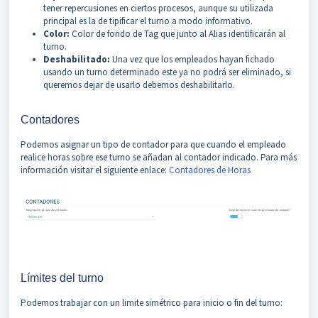
tener repercusiones en ciertos procesos, aunque su utilizada
principal es la de tipificar el turno a modo informativo.
Color:
Color de fondo de Tag que junto al Alias identificarán al
turno.
Deshabilitado:
Una vez que los empleados hayan fichado
usando un turno determinado este ya no podrá ser eliminado, si
queremos dejar de usarlo debemos deshabilitarlo.
Contadores
Podemos asignar un tipo de contador para que cuando el empleado
realice horas sobre ese turno se añadan al contador indicado. Para más
información visitar el siguiente enlace:
Contadores de Horas
Límites del turno
Podemos trabajar con un limite simétrico para inicio o fin del turno: