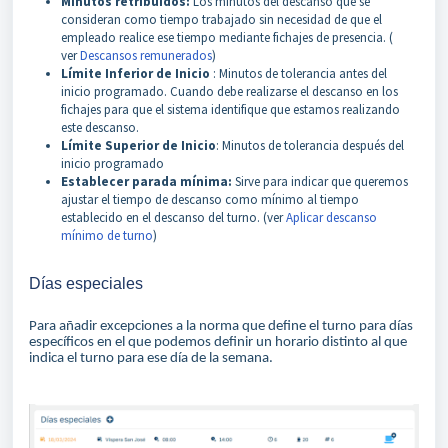
Minutos retribuidos:
Los minutos del descanso que se
consideran como tiempo trabajado sin necesidad de que el
empleado realice ese tiempo mediante fichajes de presencia. (
ver
Descansos remunerados
)
Límite Inferior de Inicio
: Minutos de tolerancia antes del
inicio programado. Cuando debe realizarse el descanso en los
fichajes para que el sistema identifique que estamos realizando
este descanso.
Límite Superior de Inicio
: Minutos de tolerancia después del
inicio programado
Establecer parada mínima:
Sirve para indicar que queremos
ajustar el tiempo de descanso como mínimo al tiempo
establecido en el descanso del turno. (ver
Aplicar descanso
mínimo de turno
)
Días especiales
Para añadir excepciones a la norma que define el turno para días
específicos en el que podemos definir un horario distinto al que
indica el turno para ese día de la semana.