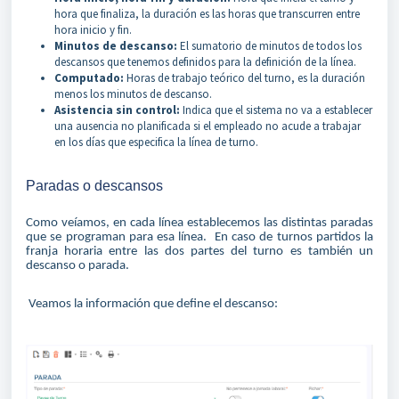
hora que finaliza, la duración es las horas que transcurren entre
hora inicio y fin.
Minutos de descanso:
El sumatorio de minutos de todos los
descansos que tenemos definidos para la definición de la línea.
Computado:
Horas de trabajo teórico del turno, es la duración
menos los minutos de descanso.
Asistencia sin control:
Indica que el sistema no va a establecer
una ausencia no planificada si el empleado no acude a trabajar
en los días que especifica la línea de turno.
Paradas o descansos
Como veíamos, en cada línea establecemos las distintas paradas
que se programan para esa línea. En caso de turnos partidos la
franja horaria entre las dos partes del turno es también un
descanso o parada.
Veamos la información que define el descanso: