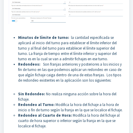
Minutos de límite de turno:
la cantidad especificada se
aplicará al inicio del turno para establecer el límite inferior del
turno y al final del turno para establecer el límite superior del
turno. La franja de tiempo entre el límite inferior y superior del
turno es en la cual se van a admitir fichajes en ese turno.
Redondeos:
Son franjas anteriores y posteriores a los inicios y
fin de turno en las que podemos aplicar un redondeo en caso de
que algún fichaje caiga dentro de una de estas franjas. Los tipos
de redondeo existentes en la aplicación son los siguientes:
Sin Redondeo:
No realiza ninguna acción sobre la hora del
fichaje.
Redondeo al Turno:
Modifica la hora del fichaje a la hora de
inicio o fin de turno según la franja en la que se localice el fichaje.
Redondeo al Cuarto de Hora:
Modifica la hora del fichaje al
cuarto de hora superior o inferior según la franja en la que se
localice el fichaje.