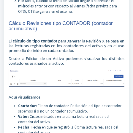
Por tanto, cuando la fecha de cálculo llegue o sobrepase el
miércoles anterior con respecto al viernes (fecha prevista para
OT3), OT3 se genera en el sistema.
Cálculo Revisiones tipo CONTADOR (contador
acumulativo)
El
cálculo de tipo contador
para generar la Revisión X se basa en
las lecturas registradas en los contadores del activo y en el uso
promedio definido en cada contador.
Desde la Edición de un Activo podemos visualizar los distintos
contadores asignados al activo.
Aquí visualizamos:
Contador:
El tipo de contador. En función del tipo de contador
sabemos si o no un contador acumulativo.
Valor:
Ciclos indicados en la ultima lectura realizada del
contador del activo.
Fecha:
Fecha en que se registró la última lectura realizada del
contador del activo.