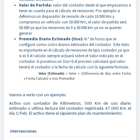
Valor de Partida:
valor del contador desde el que empezamos a
tener en cuanta para el cálculo de revisiones. Por ejemplo si
definimos un disparador de revisión de cada 10.000 Km y
compramos un vehículo con 50.000 Km, el valor de partida será
50.000 ya que las revisiones de 0 a 50.000 km ya no se quieren
generar.
Promedio Diario Estimado (Uso):
N.º de horas que se
configura como ciclos diarios estimados del contador. Este dato
es importante en el cálculo de revisiones de tipo contador ya que
si es 0 el calculo siempre actuará sobre el Valor indicado en el
contador. Si ponemos un Uso>0 el proceso calculará qué valor
tendrá el contador a la fecha de calculo con la siguiente formula:
Valor (Estimado)
= Valor + ((Diferencia de días entre Fecha
y Fecha Calculo) x Uso Promedio)
Vamos a verlo con un ejemplo:
Activo con contador de Kilómetros, 500 Km de uso diario
estimado y ultima lectura del contador registrada 47.000 Km el
día 1/Feb. El activo tiene el siguiente plan de mantenimiento: