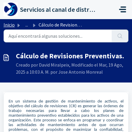
Saltar al contenido principal
Servicios al canal de distribución de AHORA
Inicio
...
Cálculo de Revisiones Preventivas.
Cálculo de Revisiones Preventivas.
Creado por David Miralpeix, Modificado el Mar, 19 Ago,
2025 a 10:03 A. M. por Jose Antonio Monreal
En un sistema de gestión de mantenimiento de activos, el
objetivo del cálculo de revisiones (CR) es generar las órdenes de
trabajo necesarias para llevar a cabo los planes de
mantenimiento preventivo establecidos para los activos de una
organización. Este proceso se enfoca en programar y coordinar
las actividades de mantenimiento antes de que ocurran
problemas, con el propósito de maximizar la confiabilidad,