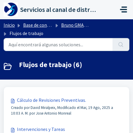
Saltar al contenido principal
Servicios al canal de distribución de AHORA
Inicio
Base de conocimientos
Bruno GMAO by flexygo
Flujos de trabajo
Flujos de trabajo (6)
Cálculo de Revisiones Preventivas.
Creado por David Miralpeix, Modificado el Mar, 19 Ago, 2025 a
10:03 A. M. por Jose Antonio Monreal
Intervenciones y Tareas