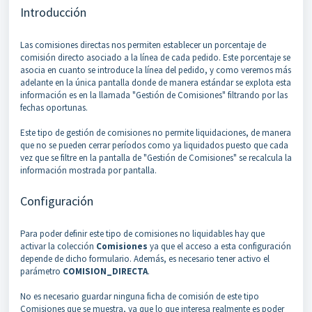
Introducción
Las comisiones directas nos permiten establecer un porcentaje de
comisión directo asociado a la línea de cada pedido. Este porcentaje se
asocia en cuanto se introduce la línea del pedido, y como veremos más
adelante en la única pantalla donde de manera estándar se explota esta
información es en la llamada "Gestión de Comisiones" filtrando por las
fechas oportunas.
Este tipo de gestión de comisiones no permite liquidaciones, de manera
que no se pueden cerrar períodos como ya liquidados puesto que cada
vez que se filtre en la pantalla de "Gestión de Comisiones" se recalcula la
información mostrada por pantalla.
Configuración
Para poder definir este tipo de comisiones no liquidables hay que
activar la colección
Comisiones
ya que el acceso a esta configuración
depende de dicho formulario. Además, es necesario tener activo el
parámetro
COMISION_DIRECTA
.
No es necesario guardar ninguna ficha de comisión de este tipo
Comisiones que se muestra, ya que lo que interesa realmente es poder