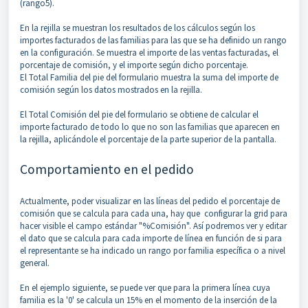
(rango5).
En la rejilla se muestran los resultados de los cálculos según los
importes facturados de las familias para las que se ha definido un rango
en la configuración. Se muestra el importe de las ventas facturadas, el
porcentaje de comisión, y el importe según dicho porcentaje.
El Total Familia del pie del formulario muestra la suma del importe de
comisión según los datos mostrados en la rejilla.
El Total Comisión del pie del formulario se obtiene de calcular el
importe facturado de todo lo que no son las familias que aparecen en
la rejilla, aplicándole el porcentaje de la parte superior de la pantalla.
Comportamiento en el pedido
Actualmente, poder visualizar en las líneas del pedido el porcentaje de
comisión que se calcula para cada una, hay que configurar la grid para
hacer visible el campo estándar "%Comisión". Así podremos ver y editar
el dato que se calcula para cada importe de línea en función de si para
el representante se ha indicado un rango por familia específica o a nivel
general.
En el ejemplo siguiente, se puede ver que para la primera línea cuya
familia es la '0' se calcula un 15% en el momento de la inserción de la