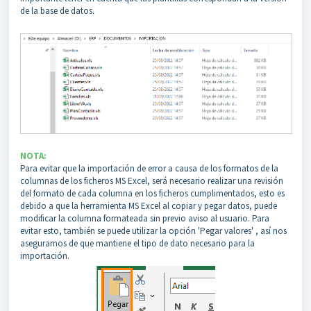
de la base de datos.
NOTA:
Para evitar que la importación de error a causa de los formatos de la
columnas de los ficheros MS Excel, será necesario realizar una revisión
del formato de cada columna en los ficheros cumplimentados, esto es
debido a que la herramienta MS Excel al copiar y pegar datos, puede
modificar la columna formateada sin previo aviso al usuario. Para
evitar esto, también se puede utilizar la opción 'Pegar valores' , así nos
aseguramos de que mantiene el tipo de dato necesario para la
importación.