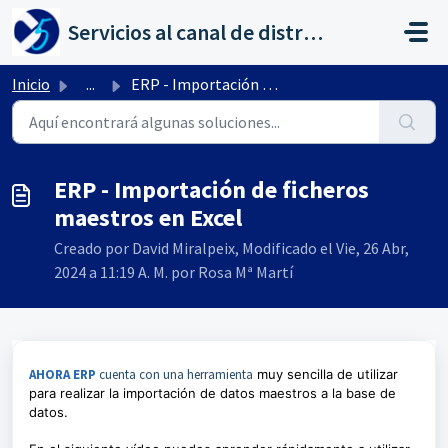
Saltar al contenido principal
Servicios al canal de distribución de AHORA
Inicio
...
ERP - Importación de ficheros maestros en Excel
ERP - Importación de ficheros
maestros en Excel
Creado por David Miralpeix, Modificado el Vie, 26 Abr,
2024 a 11:19 A. M. por Rosa Mª Martí
AHORA ERP
cuenta con una herramienta
muy sencilla de utilizar
para realizar la importación de datos maestros a la base de
datos.