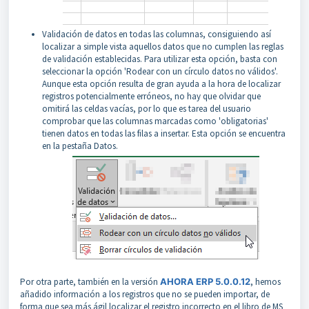
Validación de datos en todas las columnas, consiguiendo así
localizar a simple vista aquellos datos que no cumplen las reglas
de validación establecidas. Para utilizar esta opción, basta con
seleccionar la opción 'Rodear con un círculo datos no válidos'.
Aunque esta opción resulta de gran ayuda a la hora de localizar
registros potencialmente erróneos, no hay que olvidar que
omitirá las celdas vacías, por lo que es tarea del usuario
comprobar que las columnas marcadas como 'obligatorias'
tienen datos en todas las filas a insertar. Esta opción se encuentra
en la pestaña Datos.
Por otra parte, también en la versión
AHORA ERP 5.0.0.12
, hemos
añadido información a los registros que no se pueden importar, de
forma que sea más ágil localizar el registro incorrecto en el libro de MS