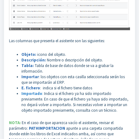
Las columnas que presenta el asistente son las siguientes:
Objeto:
icono del objeto.
Descripción:
Nombre o descripción del objeto.
Tabla:
Tabla de base de datos donde se va a grabar la
información.
Importar
:
los objetos con esta casilla seleccionada serán los
que se importarán al ERP.
E. fichero
: indica si el fichero tiene datos
Importado
:
Indica si el fichero ya ha sido importado
previamente. En caso de que el fichero ya haya sido importado,
no dejará volver a importarlo. Si necesitas volver a importar un
objeto importado previamente, consulta con un técnico.
NOTA:
En el caso de que aparezca vacío el asistente, revisar el
parámetro:
PATHIMPORTACION
apunte a una carpeta compartida
donde estén los libros de Excel indicados arriba, así como que