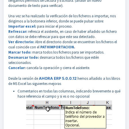
tengamos permisos de Lectura y Escritura. (añadir un nuevo
documento de texto para verificar).
Una vez se ha realizado la verificación de los ficheros a importar, nos
dirigimos a la botonera inferior, donde se puede pulsar sobre:
Importar excel:
para iniciar el proceso.
Refrescar:
refresca el asistente, en caso de haber añadido un fichero
con datos se debe refrescar para que este sea detectado.
Ver directorio:
Abre el directorio donde se encuentran los ficheros el
cual coincide con el
PATHIMPORTACION
.
Marcar todo:
marca todos los ficheros para ser importados.
Desmarcar todo:
desmarca todos los ficheros que estén
seleccionados.
Cancelar
:
cancela la operación y cierra el asistente.
Desde la versión de
AHORA ERP 5.0.0.12
hemos añadido a los libros
de MS Excel las siguientes mejoras
Comentarios en todas las columnas, indicando brevemente a qué
hace referencia el campo y si es o no opcional