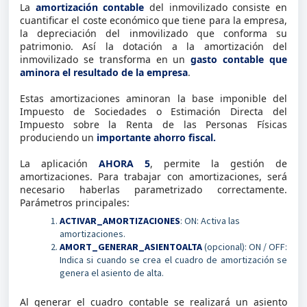
La
amortización contable
del inmovilizado consiste en
cuantificar el coste económico que tiene para la empresa,
la depreciación del inmovilizado que conforma su
patrimonio. Así la dotación a la amortización del
inmovilizado se transforma en un
gasto contable que
aminora el resultado de la empresa
.
Estas amortizaciones aminoran la base imponible del
Impuesto de Sociedades o Estimación Directa del
Impuesto sobre la Renta de las Personas Físicas
produciendo un
importante ahorro fiscal.
La aplicación
AHORA 5
, permite la gestión de
amortizaciones. Para trabajar con amortizaciones, será
necesario haberlas parametrizado correctamente.
Parámetros principales:
ACTIVAR_AMORTIZACIONES
: ON: Activa las
amortizaciones.
AMORT_GENERAR_ASIENTOALTA
(opcional): ON / OFF:
Indica si cuando se crea el cuadro de amortización se
genera el asiento de alta.
Al generar el cuadro contable se realizará un asiento