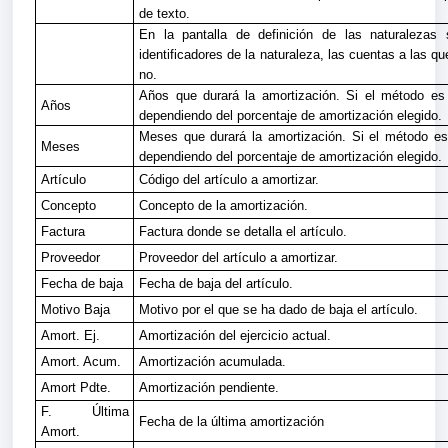
de texto.
En la pantalla de definición de las naturaleza
identificadores de la naturaleza, las cuentas a las q
no.
Años que durará la amortización. Si el método es 
Años
dependiendo del porcentaje de amortización elegido.
Meses que durará la amortización. Si el método es
Meses
dependiendo del porcentaje de amortización elegido.
Artículo
Código del artículo a amortizar.
Concepto
Concepto de la amortización.
Factura
Factura donde se detalla el artículo.
Proveedor
Proveedor del artículo a amortizar.
Fecha de baja
Fecha de baja del artículo.
Motivo Baja
Motivo por el que se ha dado de baja el artículo.
Amort. Ej.
Amortización del ejercicio actual.
Amort. Acum.
Amortización acumulada.
Amort Pdte.
Amortización pendiente.
F. Última
Fecha de la última amortización
Amort.