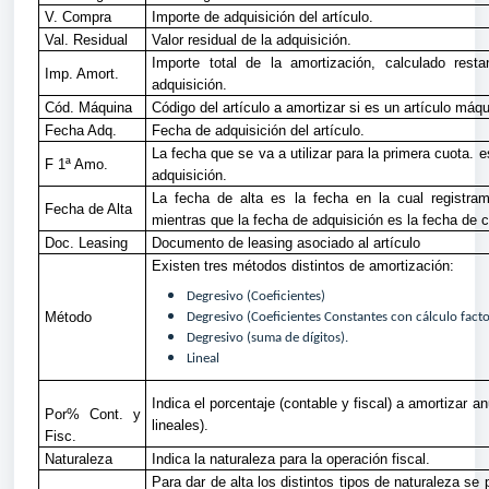
V. Compra
Importe de adquisición del artículo.
Val. Residual
Valor residual de la adquisición.
Importe total de la amortización, calculado resta
Imp. Amort.
adquisición.
Cód. Máquina
Código del artículo a amortizar si es un artículo máqu
Fecha Adq.
Fecha de adquisición del artículo.
La fecha que se va a utilizar para la primera cuota. e
F 1ª Amo.
adquisición.
La fecha de alta es la fecha en la cual registra
Fecha de Alta
mientras que la fecha de adquisición es la fecha de 
Doc. Leasing
Documento de leasing asociado al artículo
Existen tres métodos distintos de amortización:
Degresivo (Coeficientes)
Método
Degresivo (Coeficientes Constantes con cálculo facto
Degresivo (suma de dígitos).
Lineal
Indica el porcentaje (contable y fiscal) a amortizar 
Por% Cont. y
lineales).
Fisc.
Naturaleza
Indica la naturaleza para la operación fiscal.
Para dar de alta los distintos tipos de naturaleza se 