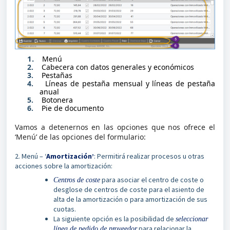
1.
Menú
2.
Cabecera con datos generales y económicos
3.
Pestañas
4.
Líneas de pestaña mensual y líneas de pestaña
anual
5.
Botonera
6.
Pie de documento
Vamos a detenernos en las opciones que nos ofrece el
‘Menú’ de las opciones del formulario:
2. Menú – ‘
Amortización’
: Permitirá realizar procesos u otras
acciones sobre la amortización:
para asociar el centro de coste o
Centros de coste
desglose de centros de coste para el asiento de
alta de la amortización o para amortización de sus
cuotas.
La siguiente opción es la posibilidad de
seleccionar
para relacionar la
línea de pedido de proveedor