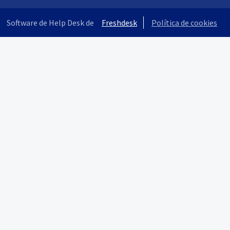
Software de Help Desk de
Freshdesk
Política de cookies