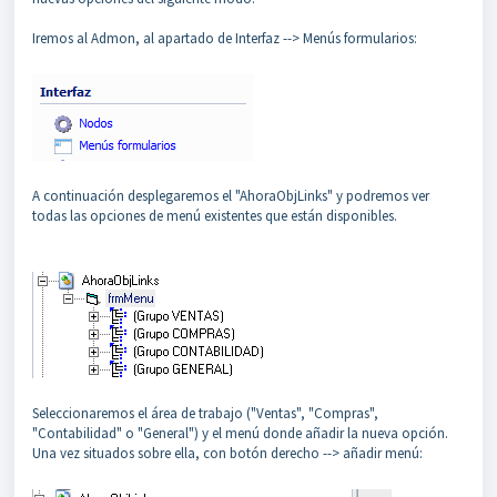
Iremos al Admon, al apartado de Interfaz --> Menús formularios:
A continuación desplegaremos el "AhoraObjLinks" y podremos ver
todas las opciones de menú existentes que están disponibles.
Seleccionaremos el área de trabajo ("Ventas", "Compras",
"Contabilidad" o "General") y el menú donde añadir la nueva opción.
Una vez situados sobre ella, con botón derecho --> añadir menú: