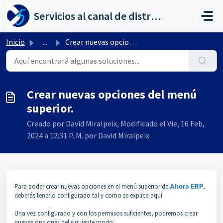
Saltar al contenido principal
Servicios al canal de distribución de AHORA
Inicio
...
Crear nuevas opciones del menú superior.
Crear nuevas opciones del menú
superior.
Creado por David Miralpeix, Modificado el Vie, 16 Feb,
2024 a 12:31 P. M. por David Miralpeix
Para poder crear nuevas opciones en el menú superior de
Ahora ERP
,
deberás tenerlo configurado tal y como se explica aquí.
Una vez configurado y con los permisos suficientes, podremos crear
nuevas opciones del siguiente modo: