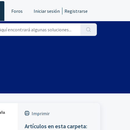
s
Foros
Iniciar sesión
Registrarse
aña
Imprimir
Artículos en esta carpeta: