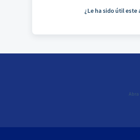
¿Le ha sido útil este 
Abra 