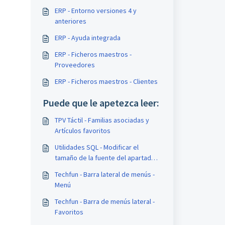
ERP - Entorno versiones 4 y
anteriores
ERP - Ayuda integrada
ERP - Ficheros maestros -
Proveedores
ERP - Ficheros maestros - Clientes
Puede que le apetezca leer:
TPV Táctil - Familias asociadas y
Artículos favoritos
Utilidades SQL - Modificar el
tamaño de la fuente del apartado
'Favoritos'
Techfun - Barra lateral de menús -
Menú
Techfun - Barra de menús lateral -
Favoritos