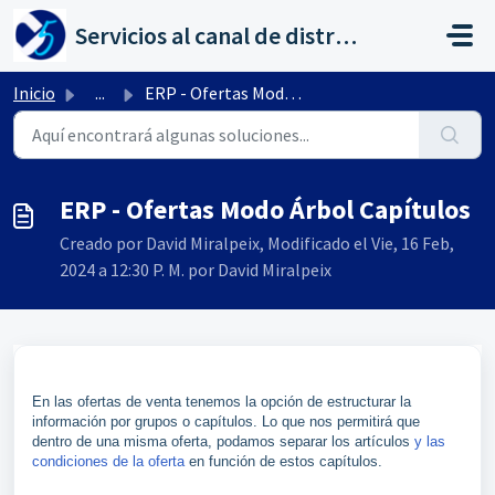
Saltar al contenido principal
Servicios al canal de distribución de AHORA
Inicio
...
ERP - Ofertas Modo Árbol Capítulos
ERP - Ofertas Modo Árbol Capítulos
Creado por David Miralpeix, Modificado el Vie, 16 Feb,
2024 a 12:30 P. M. por David Miralpeix
En las ofertas de venta tenemos la opción de estructurar la
información por grupos o capítulos. Lo que nos permitirá que
dentro de una misma oferta, podamos separar los artículos
y las
condiciones de la oferta
en función de estos capítulos.