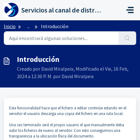
Saltar al contenido principal
Servicios al canal de distribución de AHORA
Inicio
...
Introducción
Introducción
Creado por David Miralpeix, Modificado el Vie, 16 Feb,
2024 a 12:30 P. M. por David Miralpeix
Esta funcionalidad hace que el fichero a editar continúe estando en el
servidor el usuario descarga una copia del fichero en una ruta local.
Una vez terminado será el propio usuario el que manualmente deba
subir los ficheros de nuevo al servidor. Con esto conseguimos una
transparencia a la ubicación física del documento.