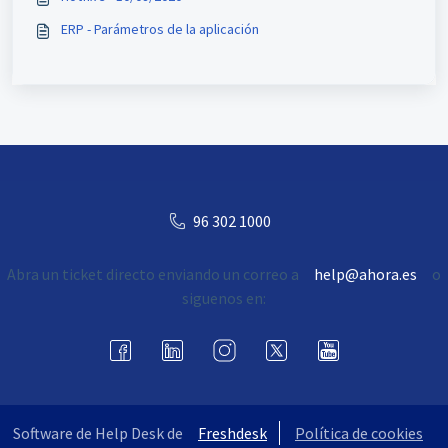
ERP - Parámetros de la aplicación
96 302 1000
Abra un ticket directo enviando un correo a
help@ahora.es
o
siguenos en:
Software de Help Desk de
Freshdesk
Política de cookies