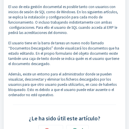
El uso de esta gestión documental es posible tanto con usuarios con
inicios de sesión de SQL como de Windows. En los siguientes artículos,
se explica la instalación y configuración para cada modo de
funcionamiento. O incluso trabajando indistintamente con ambas
configuraciones. Para ello el usuario de SQL cuando acceda al ERP le
pedirá las acreditaciones del dominio.
El usuario tiene en la barra de tareas un nuevo nodo llamado
“Documentos Descargados” donde visualizará los documentos que ha
estado editando. En el propio formulario del objeto documento existe
también una caja de texto donde se indica quién es el usuario que tiene
el documento descargado.
Además, existe un entorno para el administrador donde se pueden
visualizar, desconectar y eliminar los ficheros descargados por los
usuarios para que otro usuario pueda utilizarlos, en caso de haberlos
bloqueado. Esto es debido a que el usuario puede estar ausente o el
ordenador no esté operativo.
¿Le ha sido útil este artículo?