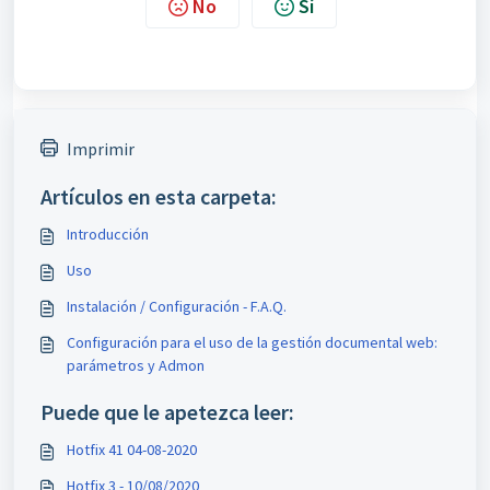
No
Sí
Imprimir
Artículos en esta carpeta:
Introducción
Uso
Instalación / Configuración - F.A.Q.
Configuración para el uso de la gestión documental web:
parámetros y Admon
Puede que le apetezca leer:
Hotfix 41 04-08-2020
Hotfix 3 - 10/08/2020