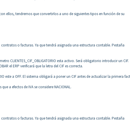
 ellos, tendremos que convertirlos a uno de siguientes tipos en función de su
, contratos o facturas. Ya que tendrá asignada una estructura contable. Pestaña
rámetro
CLIENTES_CIF_OBLIGATORIO esta activo. Será obligatorio introducir un CIF.
el ERP verificará que la letra del CIF es correcta.
este a OFF. El sistema obligará a poner un CIF antes de actualizar la primera fac
s que a efectos de IVA se considere NACIONAL.
, contratos o facturas. Ya que tendrá asignada una estructura contable. Pestaña