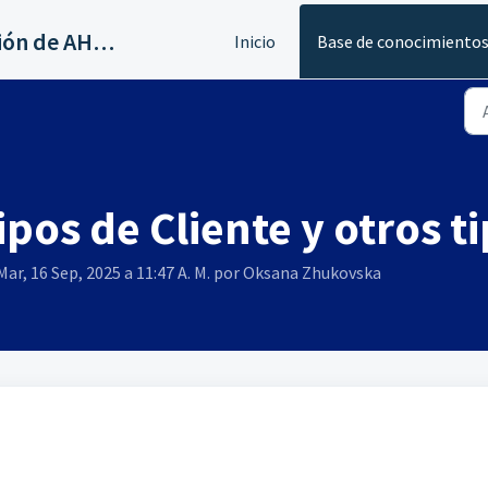
Servicios al canal de distribución de AHORA
Inicio
Base de conocimiento
ipos de Cliente y otros t
Mar, 16 Sep, 2025 a 11:47 A. M. por Oksana Zhukovska