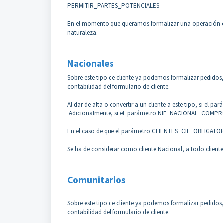
PERMITIR_PARTES_POTENCIALES
En el momento que queramos formalizar una operación con
naturaleza.
Nacionales
Sobre este tipo de cliente ya podemos formalizar pedidos
contabilidad del formulario de cliente.
Al dar de alta o convertir a un cliente a este tipo, si el pa
Adicionalmente, si el parámetro NIF_NACIONAL_COMPROBAR 
En el caso de que el parámetro CLIENTES_CIF_OBLIGATORIO 
Se ha de considerar como cliente Nacional, a todo cliente
Comunitarios
Sobre este tipo de cliente ya podemos formalizar pedidos
contabilidad del formulario de cliente.