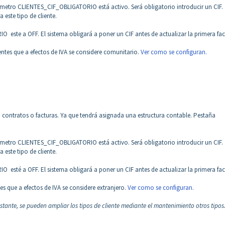
rámetro
CLIENTES_CIF_OBLIGATORIO está activo. Será obligatorio introducir un CIF.
ste tipo de cliente.
este a OFF. El sistema obligará a poner un CIF antes de actualizar la primera fa
ntes que a efectos de IVA se considere comunitario.
Ver como se configuran.
, contratos o facturas. Ya que tendrá asignada una estructura contable. Pestaña
rámetro
CLIENTES_CIF_OBLIGATORIO está activo. Será obligatorio introducir un CIF.
ste tipo de cliente.
esté a OFF. El sistema obligará a poner un CIF antes de actualizar la primera fa
es que a efectos de IVA se considere extranjero.
Ver como se configuran.
stante, se pueden ampliar los tipos de cliente mediante el mantenimiento otros tipos