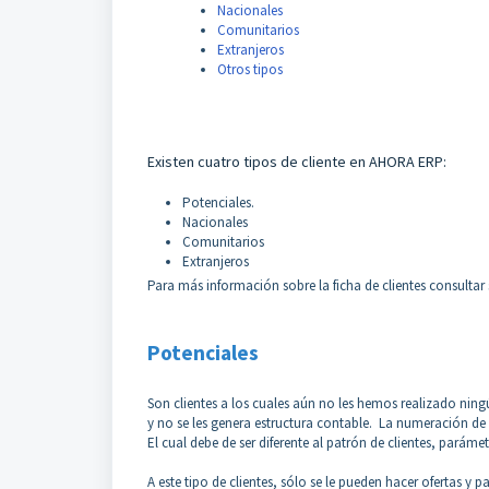
Nacionales
Comunitarios
Extranjeros
Otros tipos
Existen cuatro tipos de cliente en AHORA ERP:
Potenciales.
Nacionales
Comunitarios
Extranjeros
Para más información sobre la ficha de clientes consultar s
Potenciales
Son clientes a los cuales aún no les hemos realizado ning
y no se les genera estructura contable. La numeración 
El cual debe de ser diferente al patrón de clientes, par
A este tipo de clientes, sólo se le pueden hacer ofertas y p