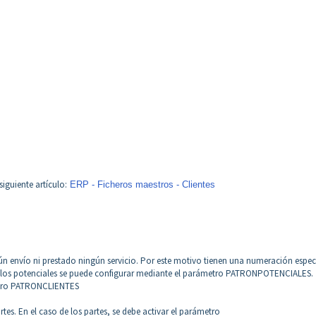
iguiente artículo:
ERP - Ficheros maestros - Clientes
ún envío ni prestado ningún servicio. Por este motivo tienen una numeración espec
de los potenciales se puede configurar mediante el parámetro PATRONPOTENCIALES.
ámetro PATRONCLIENTES
artes. En el caso de los partes, se debe activar el parámetro