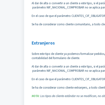
Al dar de alta o convertir a un cliente a este tipo, si el pa
parámetro NIF_NACIONAL_COMPROBAR no se aplica para e
En el caso de que el parámetro CLIENTES_CIF_OBLIGATORIO 
Se ha de considerar como cliente comunitario, a todo clie
Extranjeros
Sobre este tipo de cliente ya podemos formalizar pedidos
contabilidad del formulario de cliente.
Al dar de alta o convertir a un cliente a este tipo, si el pa
parámetro NIF_NACIONAL_COMPROBAR no se aplica para e
En el caso de que el parámetro CLIENTES_CIF_OBLIGATORIO 
Se ha de considerar como cliente extranjero, a todo client
NOTA:
Los tipos de cliente estándar no se modifican, no ob