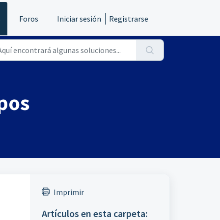
s
Foros
Iniciar sesión
Registrarse
ipos
Imprimir
Artículos en esta carpeta: