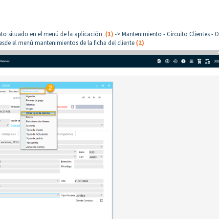
nto situado en el menú de la aplicación
(1)
-> Mantenimiento - Circuito Clientes - O
de el menú mantenimientos de la ficha del cliente
(2)