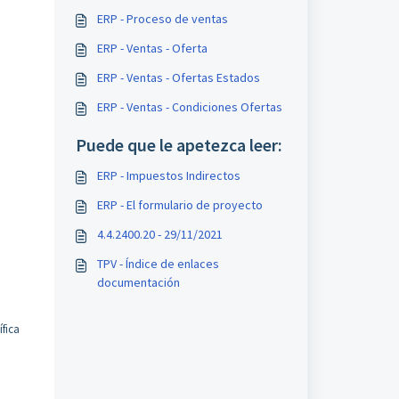
ERP - Proceso de ventas
ERP - Ventas - Oferta
ERP - Ventas - Ofertas Estados
ERP - Ventas - Condiciones Ofertas
Puede que le apetezca leer:
ERP - Impuestos Indirectos
ERP - El formulario de proyecto
4.4.2400.20 - 29/11/2021
TPV - Índice de enlaces
documentación
ífica