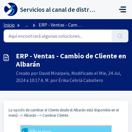
Saltar al contenido principal
Servicios al canal de distribución de AHORA
Inicio
...
ERP - Ventas - Cambio de Cliente en Albarán
ERP - Ventas - Cambio de Cliente en
Albarán
Creado por David Miralpeix, Modificado el Mie, 24 Jul,
2024 a 10:17 A. M. por Érika Cebriá Caballero
La opción de cambiar el Cliente desde el Albarán está disponible en el
menú --> Albarán --> Cambiar Cliente.