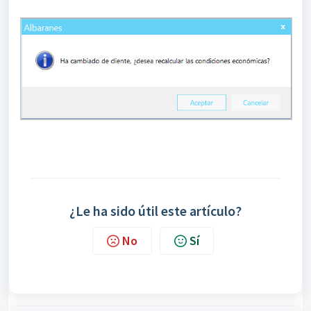
¿Le ha sido útil este artículo?
No
Sí