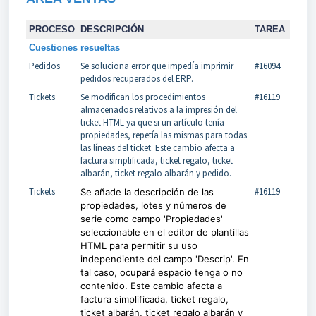
PROCESO
DESCRIPCIÓN
TAREA
Cuestiones resueltas
Pedidos
Se soluciona error que impedía imprimir
#16094
pedidos recuperados del ERP.
Tickets
Se modifican los procedimientos
#16119
almacenados relativos a la impresión del
ticket HTML ya que si un artículo tenía
propiedades, repetía las mismas para todas
las líneas del ticket. Este cambio afecta a
factura simplificada, ticket regalo, ticket
albarán, ticket regalo albarán y pedido.
Tickets
#16119
Se añade la descripción de las
propiedades, lotes y números de
serie como campo 'Propiedades'
seleccionable en el editor de plantillas
HTML para permitir su uso
independiente del campo 'Descrip'. En
tal caso, ocupará espacio tenga o no
contenido. Este cambio afecta a
factura simplificada, ticket regalo,
ticket albarán, ticket regalo albarán y