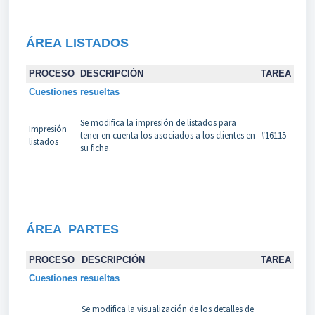
ÁREA
LISTADOS
PROCESO
DESCRIPCIÓN
TAREA
Cuestiones resueltas
Se modifica la impresión de listados para
Impresión
tener en cuenta los asociados a los clientes en
#16115
listados
su ficha.
ÁREA PARTES
PROCESO
DESCRIPCIÓN
TAREA
Cuestiones resueltas
Se modifica la visualización de los detalles de