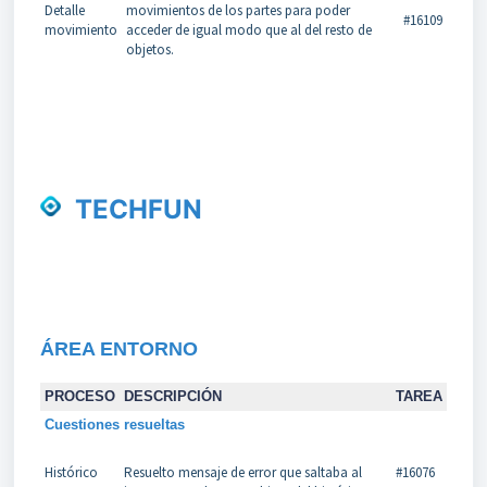
Detalle
movimientos de los partes para poder
#16109
movimiento
acceder de igual modo que al del resto de
objetos.
TECHFUN
ÁREA
ENTORNO
PROCESO
DESCRIPCIÓN
TAREA
Cuestiones resueltas
Histórico
Resuelto mensaje de error que saltaba al
#16076