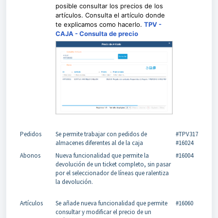
posible consultar los precios de los
artículos. Consulta el artículo donde
te explicamos como hacerlo.
TPV -
CAJA - Consulta de precio
Pedidos
Se permite trabajar con pedidos de
#TPV317
almacenes diferentes al de la caja
#16024
Abonos
Nueva funcionalidad que permite la
#16004
devolución de un ticket completo, sin pasar
por el seleccionador de líneas que ralentiza
la devolución.
Artículos
Se añade nueva funcionalidad que permite
#16060
consultar y modificar el precio de un