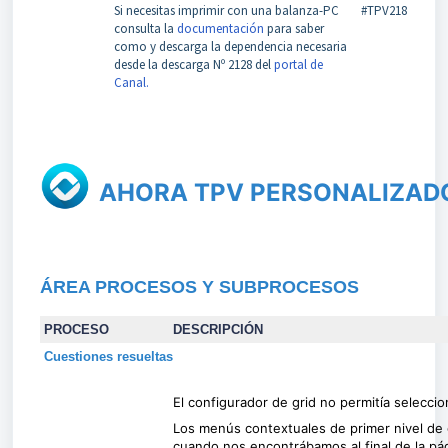
Si necesitas imprimir con una balanza-PC
#TPV218
consulta la
documentación
para saber
como y descarga la dependencia necesaria
desde la descarga Nº 2128 del
portal de
Canal.
AHORA TPV PERSONALIZAD
ÁREA PROCESOS Y SUBPROCESOS
PROCESO
DESCRIPCIÓN
Cuestiones resueltas
El configurador de grid no permitía selecciona
Los menús contextuales de primer nivel de gr
cuando nos encontrábamos al final de la pág