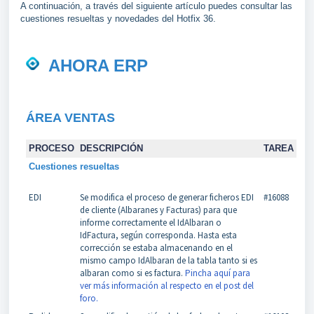
A continuación, a través del siguiente artículo puedes consultar las
cuestiones resueltas y novedades del Hotfix 36.
AHORA ERP
ÁREA VENTAS
PROCESO
DESCRIPCIÓN
TAREA
Cuestiones resueltas
EDI
Se modifica el proceso de generar ficheros EDI
#16088
de cliente (Albaranes y Facturas) para que
informe correctamente el IdAlbaran o
IdFactura, según corresponda. Hasta esta
corrección se estaba almacenando en el
mismo campo IdAlbaran de la tabla tanto si es
albaran como si es factura.
Pincha aquí para
ver más información al respecto en el post del
foro.