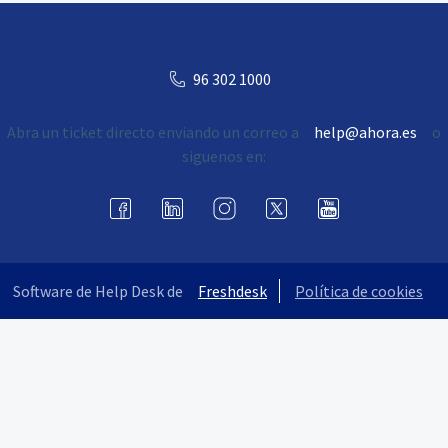
96 302 1000
Abra un ticket directo enviando un correo a
help@ahora.es
o
siguenos en:
Software de Help Desk de
Freshdesk
Política de cookies