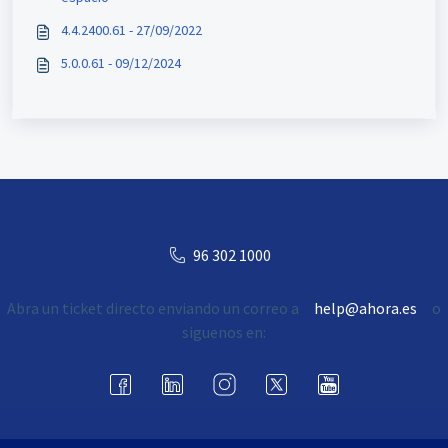
4.4.2400.61 - 27/09/2022
5.0.0.61 - 09/12/2024
96 302 1000
Abra un ticket directo enviando un correo a
help@ahora.es
o
siguenos en: