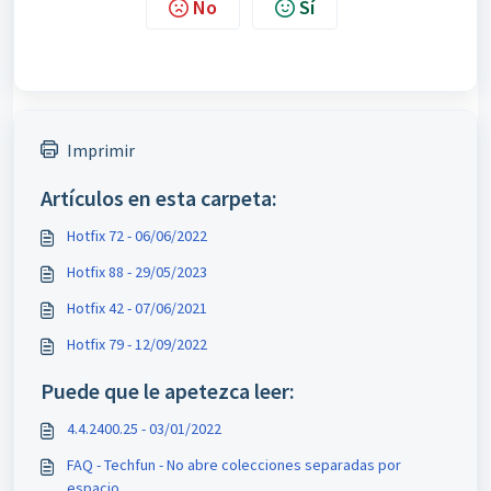
No
Sí
Imprimir
Artículos en esta carpeta:
Hotfix 72 - 06/06/2022
Hotfix 88 - 29/05/2023
Hotfix 42 - 07/06/2021
Hotfix 79 - 12/09/2022
Puede que le apetezca leer:
4.4.2400.25 - 03/01/2022
FAQ - Techfun - No abre colecciones separadas por
espacio