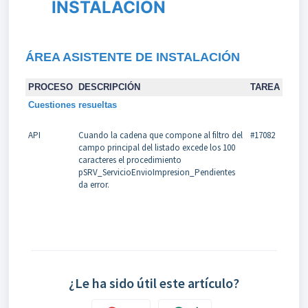
INSTALACIÓN
ÁREA ASISTENTE DE INSTALACIÓN
PROCESO
DESCRIPCIÓN
TAREA
Cuestiones resueltas
API
Cuando la cadena que compone al filtro del
#17082
campo principal del listado excede los 100
caracteres el procedimiento
pSRV_ServicioEnvioImpresion_Pendientes
da error.
¿Le ha sido útil este artículo?