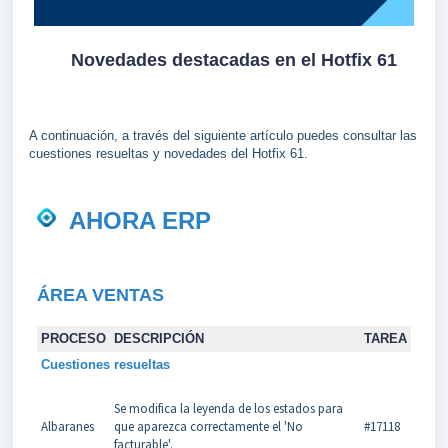
Novedades destacadas en el Hotfix 61
A continuación, a través del siguiente artículo puedes consultar las
cuestiones resueltas y novedades del Hotfix 61.
AHORA ERP
ÁREA VENTAS
PROCESO
DESCRIPCIÓN
TAREA
Cuestiones resueltas
Se modifica la leyenda de los estados para
Albaranes
que aparezca correctamente el 'No
#17118
facturable'.