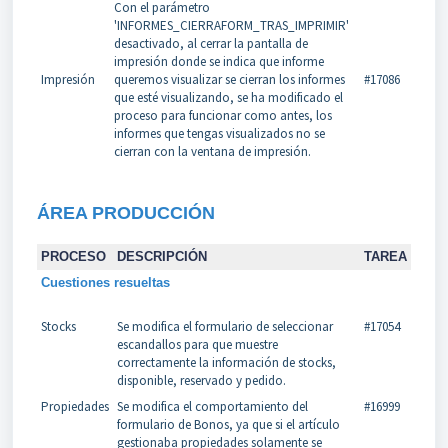
Con el parámetro
'INFORMES_CIERRAFORM_TRAS_IMPRIMIR'
desactivado, al cerrar la pantalla de
impresión donde se indica que informe
Impresión
queremos visualizar se cierran los informes
#17086
que esté visualizando, se ha modificado el
proceso para funcionar como antes, los
informes que tengas visualizados no se
cierran con la ventana de impresión.
Á
REA PRODUCCIÓN
PROCESO
DESCRIPCIÓN
TAREA
Cuestiones resueltas
Stocks
Se modifica el formulario de seleccionar
#17054
escandallos para que muestre
correctamente la información de stocks,
disponible, reservado y pedido.
Propiedades
Se modifica el comportamiento del
#16999
formulario de Bonos, ya que si el artículo
gestionaba propiedades solamente se