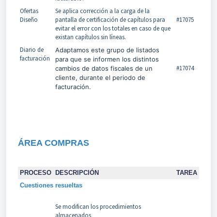
Ofertas
Se aplica corrección a la carga de la
Diseño
pantalla de certificación de capítulos para
#17075
evitar el error con los totales en caso de que
existan capítulos sin líneas.
Diario de
Adaptamos este grupo de listados
facturación
para que se informen los distintos
#17074
cambios de datos fiscales de un
cliente, durante el periodo de
facturación.
ÁREA COMPRAS
PROCESO
DESCRIPCIÓN
TAREA
Cuestiones resueltas
Se modifican los procedimientos
almacenados