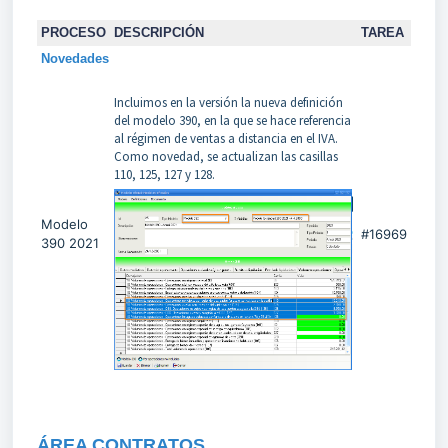
PROCESO
DESCRIPCIÓN
TAREA
Novedades
Incluimos en la versión la nueva definición
del modelo 390, en la que se hace referencia
al régimen de ventas a distancia en el IVA.
Como novedad, se actualizan las casillas
110, 125, 127 y 128.
Modelo
#16969
390 2021
Á
REA CONTRATOS