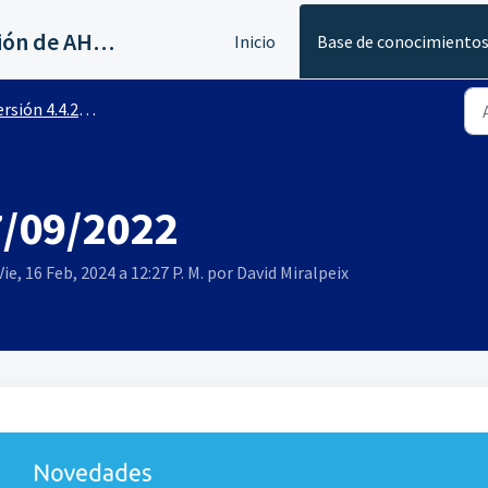
Servicios al canal de distribución de AHORA
Inicio
Base de conocimiento
rsión 4.4.2400
7/09/2022
ie, 16 Feb, 2024 a 12:27 P. M. por David Miralpeix