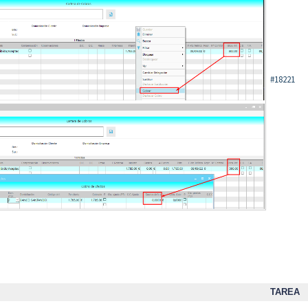
#18221
TAREA