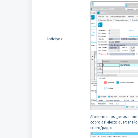
Anticipos
Al informar los gastos inform
cobro del efecto que tiene l
cobro/pago: