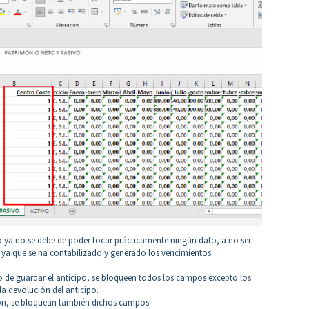
o ya no se debe de poder tocar prácticamente ningún dato, a no ser
, ya que se ha contabilizado y generado los vencimientos
 de guardar el anticipo, se bloqueen todos los campos excepto los
 la devolución del anticipo.
ión, se bloquean también dichos campos.