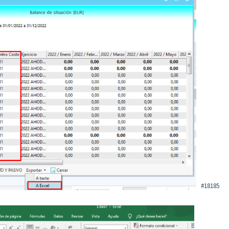
#18185