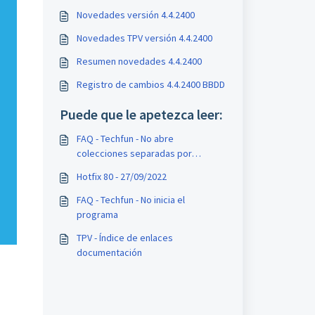
Novedades versión 4.4.2400
Novedades TPV versión 4.4.2400
Resumen novedades 4.4.2400
Registro de cambios 4.4.2400 BBDD
Puede que le apetezca leer:
FAQ - Techfun - No abre
colecciones separadas por
espacio
Hotfix 80 - 27/09/2022
FAQ - Techfun - No inicia el
programa
TPV - Índice de enlaces
documentación