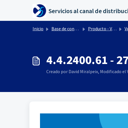
Saltar al contenido principal
Inicio
Base de conocimientos
Producto - Versiones
Ve
4.4.2400.61 - 2
Creado por David Miralpeix, Modificado el V