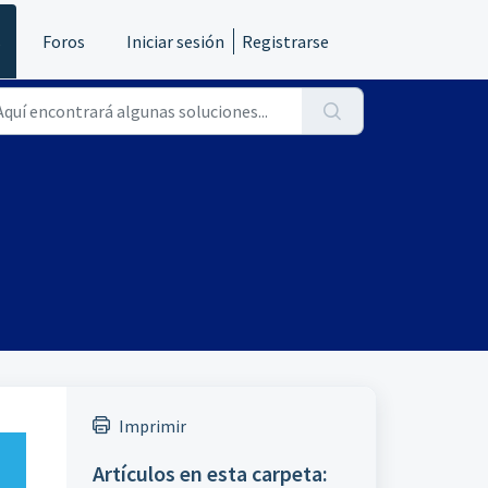
s
Foros
Iniciar sesión
Registrarse
Imprimir
Artículos en esta carpeta: