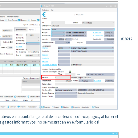
#18212
ativos en la pantalla general de la cartera de cobros/pagos, al hacer el
os gastos informativos, no se mostraban en el formulario del