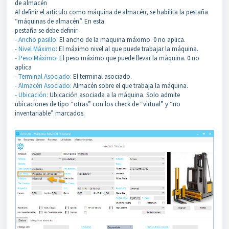
de almacén
Al definir el artículo como máquina de almacén, se habilita la pestaña
“máquinas de almacén”. En esta
pestaña se debe definir:
- Ancho pasillo:
El ancho de la maquina máximo. 0 no aplica.
- Nivel Máximo:
El máximo nivel al que puede trabajar la máquina.
- Peso Máximo:
El peso máximo que puede llevar la máquina. 0 no
aplica
- Terminal Asociado:
El terminal asociado.
- Almacén Asociado:
Almacén sobre el que trabaja la máquina.
- Ubicación:
Ubicación asociada a la máquina. Solo admite
ubicaciones de tipo “otras” con los check de “virtual” y “no
inventariable” marcados.