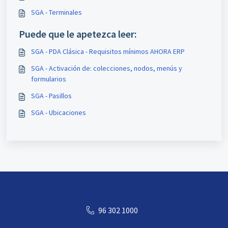
SGA - Terminales
Puede que le apetezca leer:
SGA - PDA Clásica - Requisitos mínimos AHORA ERP
SGA - Activación de: colecciones, nodos, menús y
formularios
SGA - Pasillos
SGA - Ubicaciones
96 302 1000