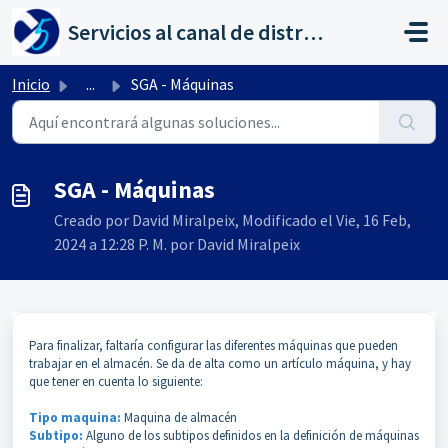
Saltar al contenido principal
Servicios al canal de distribución de AHORA
Inicio
...
SGA - Máquinas
SGA - Máquinas
Creado por David Miralpeix, Modificado el Vie, 16 Feb,
2024 a 12:28 P. M. por David Miralpeix
Para finalizar, faltaría configurar las diferentes máquinas que pueden
trabajar en el almacén. Se da de alta como un artículo máquina, y hay
que tener en cuenta lo siguiente:
Tipo maquina:
Maquina de almacén
Subtipo:
Alguno de los subtipos definidos en la definición de máquinas