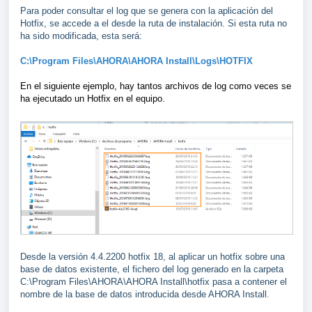
Para poder consultar el log que se genera con la aplicación del
Hotfix, se accede a el desde la ruta de instalación. Si esta ruta no
ha sido modificada, esta será:
C:\Program Files\AHORA\AHORA Install\Logs\HOTFIX
En el siguiente ejemplo, hay tantos archivos de log como veces se
ha ejecutado un Hotfix en el equipo.
Desde la versión 4.4.2200 hotfix 18, al aplicar un hotfix sobre una
base de datos existente, el fichero del log generado en la carpeta
C:\Program Files\AHORA\AHORA Install\hotfix pasa a contener el
nombre de la base de datos introducida desde AHORA Install.