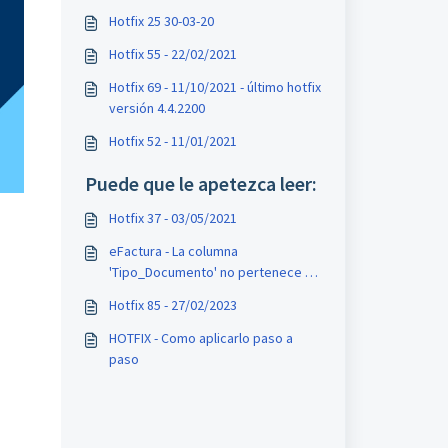
Hotfix 25 30-03-20
Hotfix 55 - 22/02/2021
Hotfix 69 - 11/10/2021 - último hotfix
versión 4.4.2200
Hotfix 52 - 11/01/2021
Puede que le apetezca leer:
Hotfix 37 - 03/05/2021
eFactura - La columna
'Tipo_Documento' no pertenece a
la tabla Table
Hotfix 85 - 27/02/2023
HOTFIX - Como aplicarlo paso a
paso