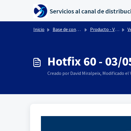
Saltar al contenido principal
Inicio
Base de conocimientos
Producto - Versiones
Ve
Hotfix 60 - 03/
Creado por David Miralpeix, Modificado el V