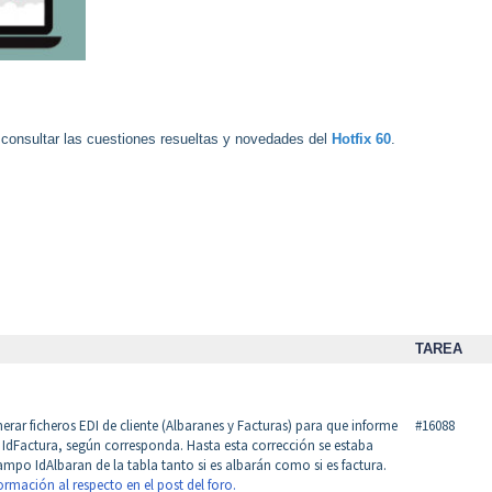
s consultar las cuestiones resueltas y novedades del
Hotfix 60
.
TAREA
erar ficheros EDI de cliente (Albaranes y Facturas) para que informe
#16088
 IdFactura, según corresponda. Hasta esta corrección se estaba
o IdAlbaran de la tabla tanto si es albarán como si es factura.
rmación al respecto en el post del foro.