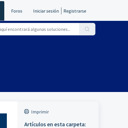
s
Foros
Iniciar sesión
Registrarse
Imprimir
Artículos en esta carpeta: