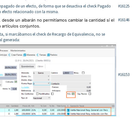
mpagado de un efecto, de forma que se desactiva el check Pagado
#16125
un efecto relacionado con la misma.
#16146
, desde un albarán no permitíamos cambiar la cantidad sí el
a artículos conjuntos.
nta, si marcábamos el check de Recargo de Equivalencia, no se
al generada:
#16153