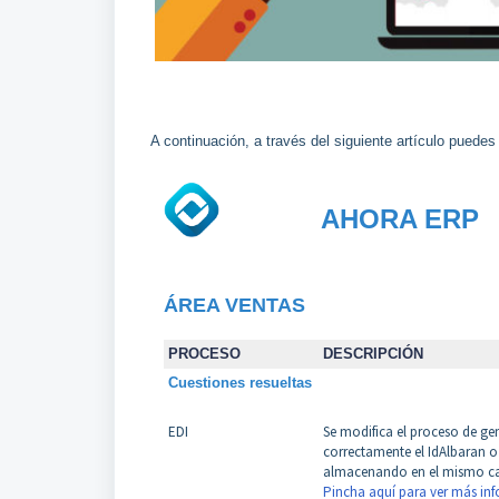
A continuación, a través del siguiente artículo puede
AHORA ERP
ÁREA VENTAS
PROCESO
DESCRIPCIÓN
Cuestiones resueltas
EDI
Se modifica el proceso de gen
correctamente el IdAlbaran o
almacenando en el mismo camp
Pincha aquí para ver más info