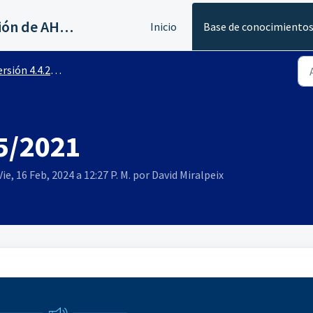
Servicios al canal de distribución de AHORA
Inicio
Base de conocimiento
rsión 4.4.2200
05/2021
ie, 16 Feb, 2024 a 12:27 P. M. por David Miralpeix