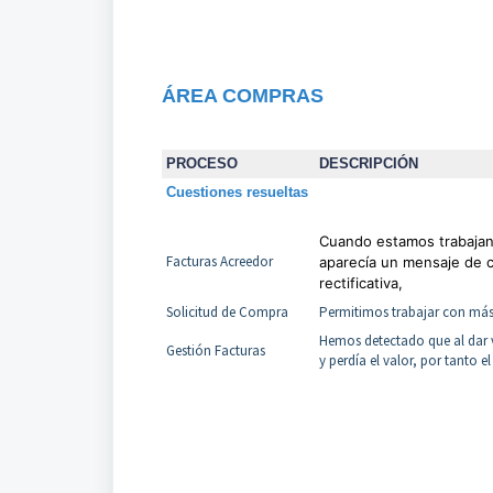
ÁREA COMPRAS
PROCESO
DESCRIPCIÓN
Cuestiones resueltas
Cuando estamos trabajan
Facturas Acreedor
a
parecía un mensaje de cl
rectificativa,
Solicitud de Compra
Permitimos trabajar con más
Hemos detectado que al dar v
Gestión Facturas
y perdía el valor, por tanto 