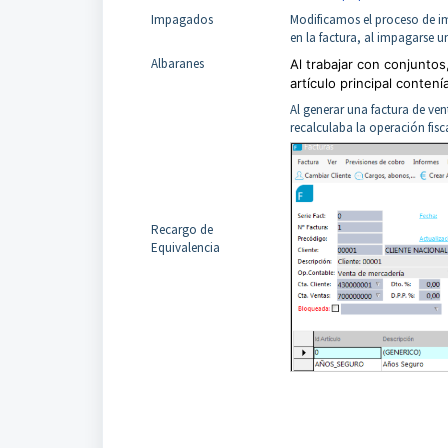
Impagados
Modificamos el proceso de i
en la factura, al impagarse 
Albaranes
Al trabajar con conjuntos
artículo principal contení
Al generar una factura de ve
recalculaba la operación fisc
Recargo de
Equivalencia