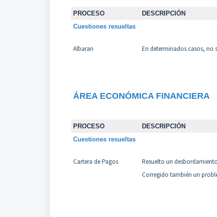
PROCESO
DESCRIPCIÓN
Cuestiones resueltas
Albaran
En determinados casos, no s
ÁREA ECONÓMICA FINANCIERA
PROCESO
DESCRIPCIÓN
Cuestiones resueltas
Cartera de Pagos
Resuelto un desbordamiento 
Corregido también un proble