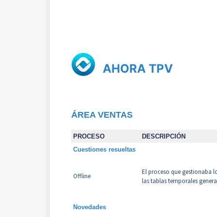
AHORA TPV
ÁREA VENTAS
PROCESO
DESCRIPCIÓN
Cuestiones resueltas
El proceso que gestionaba l
Offline
las tablas temporales genera
Novedades