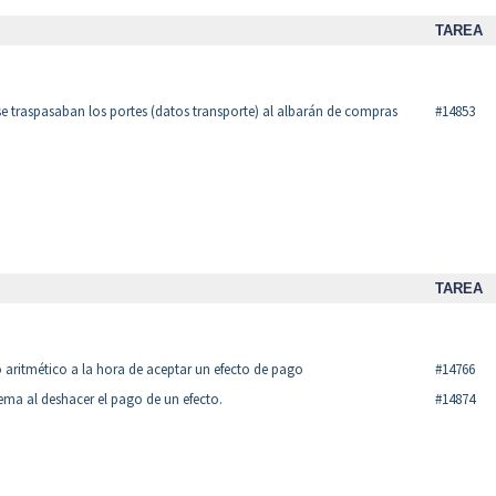
TAREA
e traspasaban los portes (datos transporte) al albarán de compras
#14853
TAREA
aritmético a la hora de aceptar un efecto de pago
#14766
ma al deshacer el pago de un efecto.
#14874