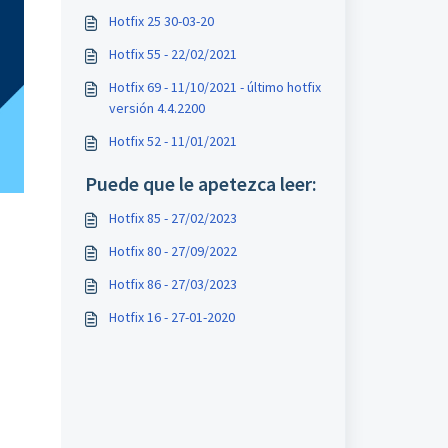
Hotfix 25 30-03-20
Hotfix 55 - 22/02/2021
Hotfix 69 - 11/10/2021 - último hotfix
versión 4.4.2200
Hotfix 52 - 11/01/2021
Puede que le apetezca leer:
Hotfix 85 - 27/02/2023
Hotfix 80 - 27/09/2022
Hotfix 86 - 27/03/2023
Hotfix 16 - 27-01-2020