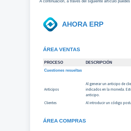
A continuación, a través del siguiente artículo puedes
AHORA ERP
ÁREA VENTAS
PROCESO
DESCRIPCIÓN
Cuestiones resueltas
Al generar un anticipo de cl
Anticipos
indicados en la moneda. Esto
anticipo.
Clientes
Al introducir un código posta
ÁREA COMPRAS