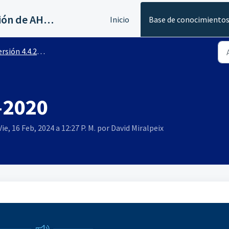
Servicios al canal de distribución de AHORA
Inicio
Base de conocimiento
rsión 4.4.2200
-2020
ie, 16 Feb, 2024 a 12:27 P. M. por David Miralpeix