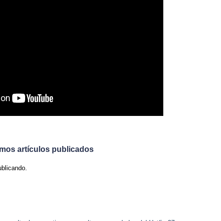
imos artículos publicados
ublicando.