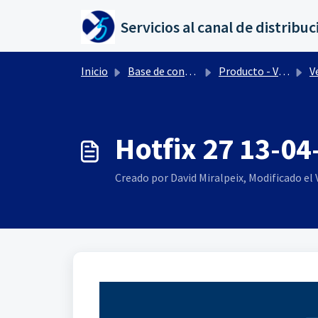
Saltar al contenido principal
Inicio
Base de conocimientos
Producto - Versiones
Ve
Hotfix 27 13-04
Creado por David Miralpeix, Modificado el V