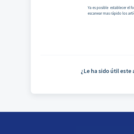
Ya es posible establecer el
escanear mas rápido los artíc
¿Le ha sido útil este 