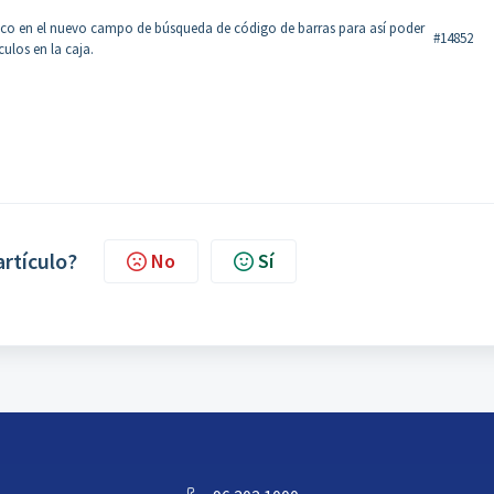
 foco en el nuevo campo de búsqueda de código de barras para así poder
#14852
ulos en la caja.
artículo?
No
Sí