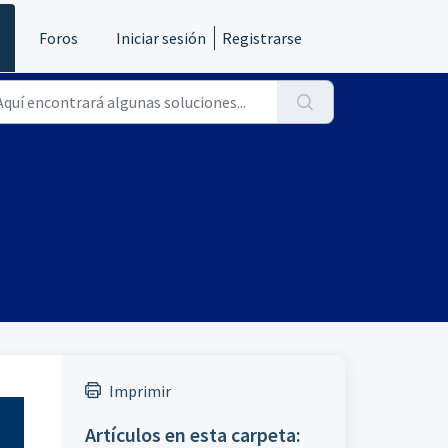
s
Foros
Iniciar sesión
Registrarse
Imprimir
Artículos en esta carpeta: