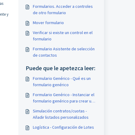
as
Formularios. Acceder a controles
de otro formulario
ente y
Mover formulario
Verificar si existe un control en el
formulario
Formulario Asistente de selección
de contactos
Puede que le apetezca leer:
Formulario Genérico - Qué es un
formulario genérico
Formulario Genérico - Instanciar el
formulario genérico para crear un
formulario de petición de datos.
Simulación contratos/cuotas -
Añadir listados personalizados
Logística - Configuración de Lotes