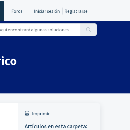
s
Foros
Iniciar sesión
Registrarse
rico
Imprimir
Artículos en esta carpeta: