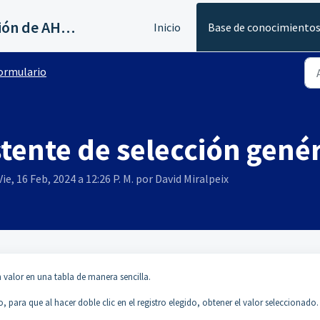
Servicios al canal de distribución de AHORA
Inicio
Base de conocimiento
ormulario
tente de selección gené
ie, 16 Feb, 2024 a 12:26 P. M. por David Miralpeix
 valor en una tabla de manera sencilla.
o, para que al hacer doble clic en el registro elegido, obtener el valor seleccionado.