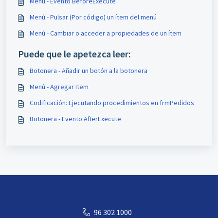
Menú - Evento BeforeExecute
Menú - Pulsar (Por código) un ítem del menú
Menú - Cambiar o acceder a propiedades de un ítem
Puede que le apetezca leer:
Botonera - Añadir un botón a la botonera
Menú - Agregar Item
Codificación: Ejecutando procedimientos en frmPedidos
Botonera - Evento AfterExecute
96 302 1000