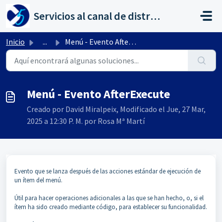
Saltar al contenido principal
Servicios al canal de distribución de AHORA
Inicio
...
Menú - Evento AfterExecute
Menú - Evento AfterExecute
Creado por David Miralpeix, Modificado el Jue, 27 Mar,
2025 a 12:30 P. M. por Rosa Mª Martí
Evento que se lanza después de las acciones estándar de ejecución de
un ítem del menú.
Útil para hacer operaciones adicionales a las que se han hecho, o, si el
ítem ha sido creado mediante código, para establecer su funcionalidad.