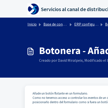
Saltar al contenido principal
Inicio
Base de conocimientos
ERP configuración por Ctrl+ F10
B
Botonera - Añad
Creado por David Miralpeix, Modificado el 
Añade un botón flotante en un formulario.
Como no tenemos acceso a controlar los eventos de un
posicionarlo dentro del formulario como si fuera un botón