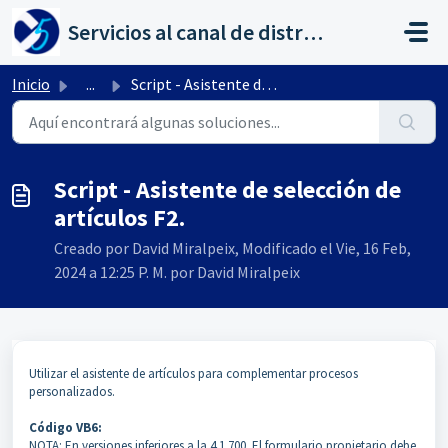
Saltar al contenido principal
Servicios al canal de distribución de AHORA
Inicio
...
Script - Asistente de selección de artículos F2.
Script - Asistente de selección de
artículos F2.
Creado por David Miralpeix, Modificado el Vie, 16 Feb,
2024 a 12:25 P. M. por David Miralpeix
Utilizar el asistente de artículos para complementar procesos
personalizados.
Código VB6:
NOTA: En versiones inferiores a la 4.1.700. El formulario propietario debe