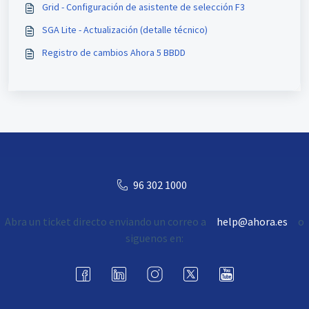
Grid - Configuración de asistente de selección F3
SGA Lite - Actualización (detalle técnico)
Registro de cambios Ahora 5 BBDD
96 302 1000
Abra un ticket directo enviando un correo a
help@ahora.es
o
siguenos en: