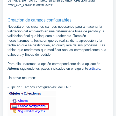
de índice. Ejemplo completo en script adjunto "Creación tabla
"
Pers_Hco_EstadosFirmasLineas
".
Creación de campos configurables
Necesitaremos crear los campos necesarios para almacenar la
validación del empleado en una determinada línea de pedido y la
validación final que bloqueará su cabecera. También
necesitaremos la fecha en que se realiza dicha aprobación y la
fecha en que se desbloquea, en cualquiera de sus procesos. Las
tablas que tendremos que modificar son las correspondientes a la
cabecera y líneas del pedido.
Para ello usaremos la opción correspondiente de la aplicación
Admon
siguiendo los pasos indicados en el siguiente
artículo
.
Un breve resumen:
- Opción "Campos configurables" del ERP.