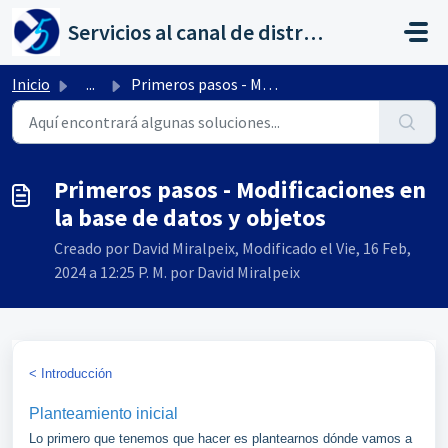
Saltar al contenido principal
Servicios al canal de distribución de AHORA
Inicio
...
Primeros pasos - Modificaciones en la base de datos y obj...
Primeros pasos - Modificaciones en
la base de datos y objetos
Creado por David Miralpeix, Modificado el Vie, 16 Feb,
2024 a 12:25 P. M. por David Miralpeix
< Introducción
Planteamiento inicial
Lo primero que tenemos que hacer es plantearnos dónde vamos a