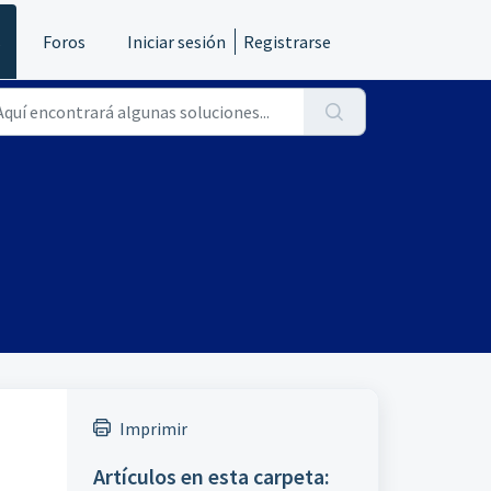
s
Foros
Iniciar sesión
Registrarse
Imprimir
Artículos en esta carpeta: