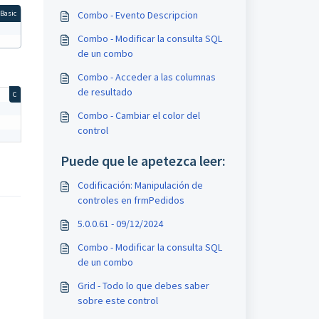
Combo - Evento Descripcion
 Basic
Combo - Modificar la consulta SQL
de un combo
Combo - Acceder a las columnas
de resultado
C
Combo - Cambiar el color del
control
Puede que le apetezca leer:
Codificación: Manipulación de
controles en frmPedidos
5.0.0.61 - 09/12/2024
Combo - Modificar la consulta SQL
de un combo
Grid - Todo lo que debes saber
sobre este control