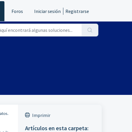
s
Foros
Iniciar sesión
Registrarse
atos.
Imprimir
Artículos en esta carpeta: