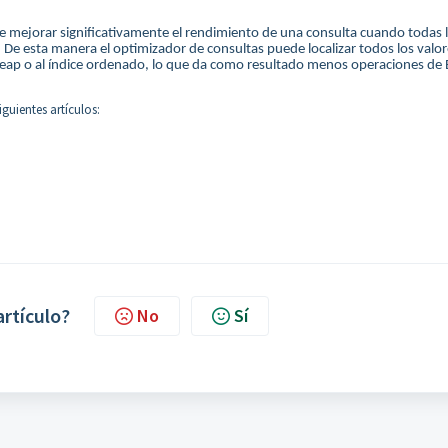
 mejorar significativamente el rendimiento de una consulta cuando todas 
. De esta manera el optimizador de consultas puede localizar todos los valo
l heap o al índice ordenado, lo que da como resultado menos operaciones de 
guientes artículos:
artículo?
No
Sí