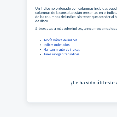
Un índice no ordenado con columnas incluidas puede
columnas de la consulta están presentes en el índice
de las columnas del índice, sin tener que acceder a
de disco.
Si deseas saber más sobre índices, te recomendamos los si
Teoría básica de índices
Índices ordenados
Mantenimiento de índices
Tarea reorganizar índices
¿Le ha sido útil este 