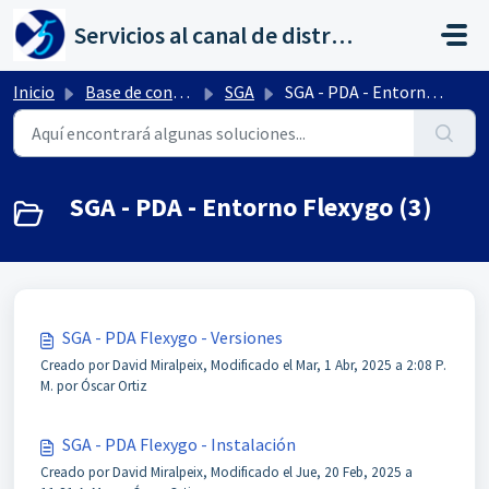
Saltar al contenido principal
Servicios al canal de distribución de AHORA
Inicio
Base de conocimientos
SGA
SGA - PDA - Entorno Flexygo
SGA - PDA - Entorno Flexygo (3)
SGA - PDA Flexygo - Versiones
Creado por David Miralpeix, Modificado el Mar, 1 Abr, 2025 a 2:08 P.
M. por Óscar Ortiz
SGA - PDA Flexygo - Instalación
Creado por David Miralpeix, Modificado el Jue, 20 Feb, 2025 a