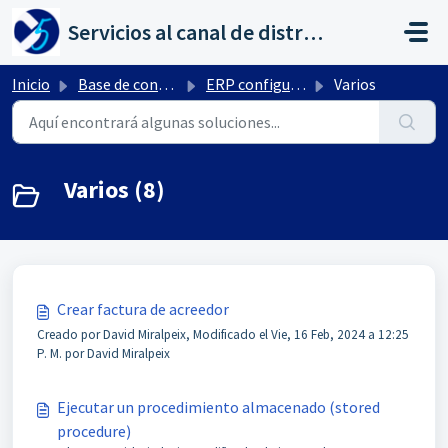
Saltar al contenido principal
Servicios al canal de distribución de AHORA
Inicio
Base de conocimientos
ERP configuración por Ctrl+ F10
Varios
Varios (8)
Crear factura de acreedor
Creado por David Miralpeix, Modificado el Vie, 16 Feb, 2024 a 12:25
P. M. por David Miralpeix
Ejecutar un procedimiento almacenado (stored
procedure)