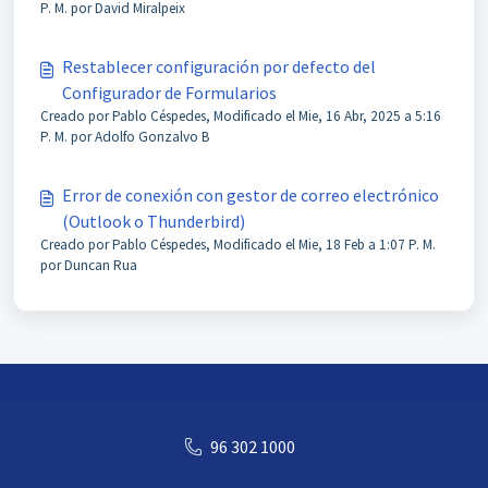
P. M. por David Miralpeix
Restablecer configuración por defecto del
Configurador de Formularios
Creado por Pablo Céspedes, Modificado el Mie, 16 Abr, 2025 a 5:16
P. M. por Adolfo Gonzalvo B
Error de conexión con gestor de correo electrónico
(Outlook o Thunderbird)
Creado por Pablo Céspedes, Modificado el Mie, 18 Feb a 1:07 P. M.
por Duncan Rua
96 302 1000