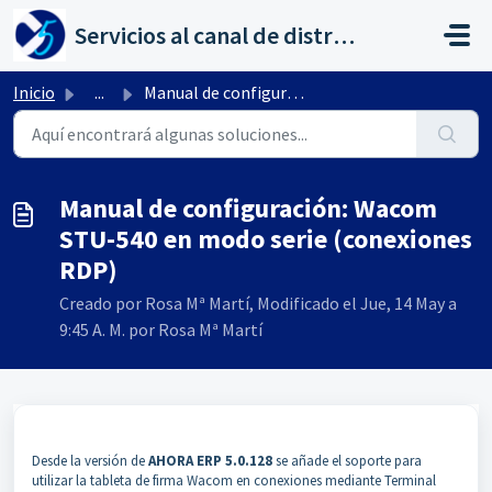
Saltar al contenido principal
Servicios al canal de distribución de AHORA
Inicio
...
Manual de configuración: Wacom STU-540 en modo serie (con...
Manual de configuración: Wacom
STU-540 en modo serie (conexiones
RDP)
Creado por Rosa Mª Martí, Modificado el Jue, 14 May a
9:45 A. M. por Rosa Mª Martí
Desde la versión de
AHORA ERP 5.0.128
se añade el soporte para
utilizar la tableta de firma Wacom en conexiones mediante Terminal