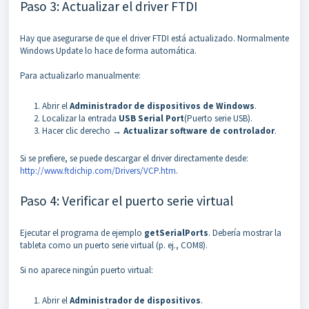
Paso 3: Actualizar el driver FTDI
Hay que asegurarse de que el driver FTDI está actualizado. Normalmente
Windows Update lo hace de forma automática.
Para actualizarlo manualmente:
Abrir el
Administrador de dispositivos de Windows
.
Localizar la entrada
USB Serial Port
(Puerto serie USB).
Hacer clic derecho →
Actualizar software de controlador
.
Si se prefiere, se puede descargar el driver directamente desde:
http://www.ftdichip.com/Drivers/VCP.htm
.
Paso 4: Verificar el puerto serie virtual
Ejecutar el programa de ejemplo
getSerialPorts
. Debería mostrar la
tableta como un puerto serie virtual (p. ej., COM8).
Si no aparece ningún puerto virtual:
Abrir el
Administrador de dispositivos
.