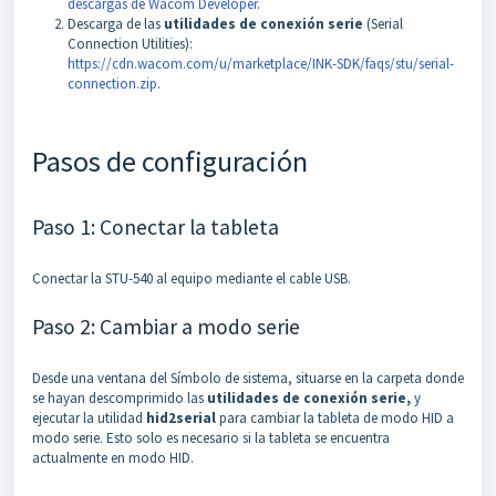
descargas de Wacom Developer
.
Descarga de las
utilidades de conexión serie
(Serial
Connection Utilities):
https://cdn.wacom.com/u/marketplace/INK-SDK/faqs/stu/serial-
connection.zip
.
Pasos de configuración
Paso 1: Conectar la tableta
Conectar la STU-540 al equipo mediante el cable USB.
Paso 2: Cambiar a modo serie
Desde una ventana del Símbolo de sistema, situarse en la carpeta donde
se hayan descomprimido las
utilidades de conexión serie,
y
ejecutar la utilidad
hid2serial
para cambiar la tableta de modo HID a
modo serie. Esto solo es necesario si la tableta se encuentra
actualmente en modo HID.