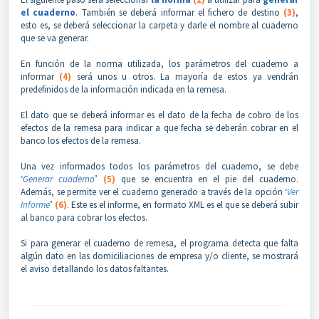
el cuaderno
. También se deberá informar el fichero de destino
(3)
,
esto es, se deberá seleccionar la carpeta y darle el nombre al cuaderno
que se va generar.
En función de la norma utilizada, los parámetros del cuaderno a
informar
(4)
será unos u otros. La mayoría de estos ya vendrán
predefinidos de la información indicada en la remesa.
El dato que se deberá informar es el dato de la fecha de cobro de los
efectos de la remesa para indicar a que fecha se deberán cobrar en el
banco los efectos de la remesa.
Una vez informados todos los parámetros del cuaderno, se debe
‘
Generar cuaderno
’
(5)
que se encuentra en el pie del cuaderno.
Además, se permite ver el cuaderno generado a través de la opción ‘
Ver
Informe
’
(6)
. Este es el informe, en formato XML es el que se deberá subir
al banco para cobrar los efectos.
Si para generar el cuaderno de remesa, el programa detecta que falta
algún dato en las domiciliaciones de empresa y/o cliente, se mostrará
el aviso detallando los datos faltantes.