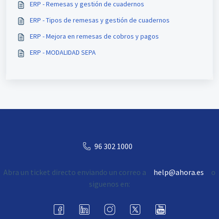
ERP - Remesas y gestión de cuadernos
ERP - Tipos de remesas y gestión de cuadernos
ERP - Mejora en remesas de cobros y pagos
ERP - MODALIDAD SEPA
96 302 1000
Abra un ticket directo enviando un correo a
help@ahora.es
o
siguenos en: