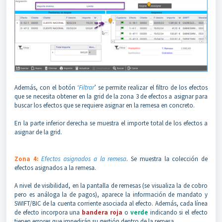
Además, con el botón ‘
Filtrar
’ se permite realizar el filtro de los efectos
que se necesita obtener en la grid de la zona 3 de efectos a asignar para
buscar los efectos que se requiere asignar en la remesa en concreto.
En la parte inferior derecha se muestra el importe total de los efectos a
asignar de la grid.
Zona 4:
Efectos asignados a la remesa
. Se muestra la colección de
efectos asignados a la remesa.
A nivel de visibilidad, en la pantalla de remesas (se visualiza la de cobro
pero es análoga la de pagos), aparece la información de mandato y
SWIFT/BIC de la cuenta corriente asociada al efecto. Además, cada línea
de efecto incorpora una
bandera roja
o
verde
indicando si el efecto
tienen errores que impedirán su gestión dentro de la remesa.