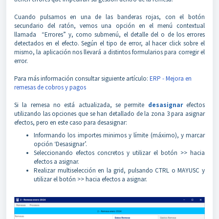
Cuando pulsamos en una de las banderas rojas, con el botón
secundario del ratón, vemos una opción en el menú contextual
llamada “Errores” y, como submenú, el detalle del o de los errores
detectados en el efecto. Según el tipo de error, al hacer click sobre el
mismo, la aplicación nos llevará a distintos formularios para corregir el
error.
Para más información consultar siguiente artículo:
ERP - Mejora en
remesas de cobros y pagos
Si la remesa no está actualizada, se permite
desasignar
efectos
utilizando las opciones que se han detallado de la zona 3 para asignar
efectos, pero en este caso para desasignar:
Informando los importes minimos y límite (máximo), y marcar
opción ‘Desasignar’.
Seleccionando efectos concretos y utilizar el botón >> hacia
efectos a asignar.
Realizar multiselección en la grid, pulsando CTRL o MAYUSC y
utilizar el botón >> hacia efectos a asignar.