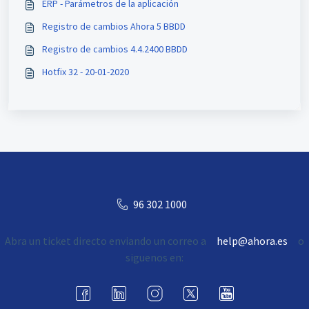
ERP - Parámetros de la aplicación
Registro de cambios Ahora 5 BBDD
Registro de cambios 4.4.2400 BBDD
Hotfix 32 - 20-01-2020
96 302 1000
Abra un ticket directo enviando un correo a
help@ahora.es
o
siguenos en: