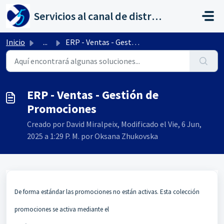
Saltar al contenido principal
Servicios al canal de distribución de AHORA
Inicio
...
ERP - Ventas - Gestión de Promociones
ERP - Ventas - Gestión de
Promociones
Creado por David Miralpeix, Modificado el Vie, 6 Jun,
2025 a 1:29 P. M. por Oksana Zhukovska
De forma estándar las promociones no están activas. Esta colección
promociones se activa mediante el