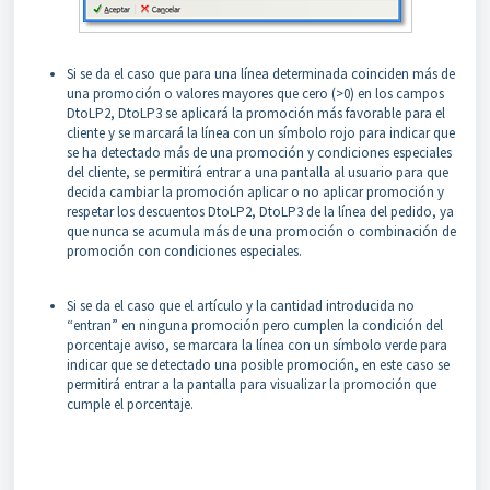
Si se da el caso que para una línea determinada coinciden más de
una promoción o valores mayores que cero (>0) en los campos
DtoLP2, DtoLP3 se aplicará la promoción más favorable para el
cliente y se marcará la línea con un símbolo rojo para indicar que
se ha detectado más de una promoción y condiciones especiales
del cliente, se permitirá entrar a una pantalla al usuario para que
decida cambiar la promoción aplicar o no aplicar promoción y
respetar los descuentos DtoLP2, DtoLP3 de la línea del pedido, ya
que nunca se acumula más de una promoción o combinación de
promoción con condiciones especiales.
Si se da el caso que el artículo y la cantidad introducida no
“entran” en ninguna promoción pero cumplen la condición del
porcentaje aviso, se marcara la línea con un símbolo verde para
indicar que se detectado una posible promoción, en este caso se
permitirá entrar a la pantalla para visualizar la promoción que
cumple el porcentaje.