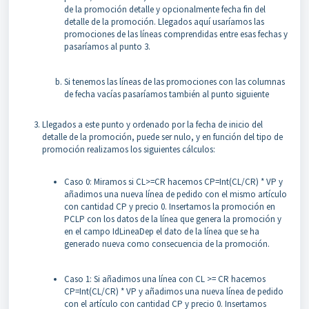
de la promoción detalle y opcionalmente fecha fin del
detalle de la promoción. Llegados aquí usaríamos las
promociones de las líneas comprendidas entre esas fechas y
pasaríamos al punto 3.
Si tenemos las líneas de las promociones con las columnas
de fecha vacías pasaríamos también al punto siguiente
Llegados a este punto y ordenado por la fecha de inicio del
detalle de la promoción, puede ser nulo, y en función del tipo de
promoción realizamos los siguientes cálculos:
Caso 0: Miramos si CL>=CR hacemos CP=Int(CL/CR) * VP y
añadimos una nueva línea de pedido con el mismo artículo
con cantidad CP y precio 0. Insertamos la promoción en
PCLP con los datos de la línea que genera la promoción y
en el campo IdLineaDep el dato de la línea que se ha
generado nueva como consecuencia de la promoción.
Caso 1: Si añadimos una línea con CL >= CR hacemos
CP=Int(CL/CR) * VP y añadimos una nueva línea de pedido
con el artículo con cantidad CP y precio 0. Insertamos