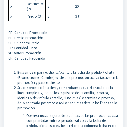
Descuento
X
5
20
(2)
X
Precio (3)
8
3 €
CP: Cantidad Promoción
PP: Precio Promoción
UP: Unidades Precio
CL: Cantidad Línea
VP: Valor Promoción
CR: Cantidad Requerida
Buscamos si para el cliente/planta y la fecha del pedido / oferta
(Promociones_Clientes) existe una promoción activa (activa en la
promoción y para el cliente)
Si tiene promoción activa, comprobamos que el articulo de la
línea cumple alguno de los requisitos de IdFamilia, IdMarca,
IdArticulo de Artículos detalle, Si no es así se termina el proceso,
de lo contrario pasamos a revisar con más detalle las líneas de la
promoción:
Observamos si alguna de las líneas de las promociones está
comprendidas entre el periodo válido de la fecha del
pedido/oferta esto es, tiene relleno la columna fecha inicio