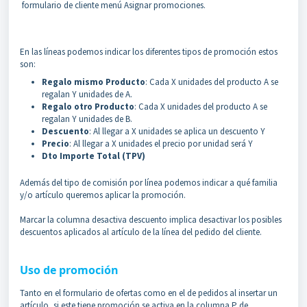
formulario de cliente menú Asignar promociones.
En las líneas podemos indicar los diferentes tipos de promoción estos
son:
Regalo mismo Producto
: Cada X unidades del producto A se
regalan Y unidades de A.
Regalo otro Producto
: Cada X unidades del producto A se
regalan Y unidades de B.
Descuento
: Al llegar a X unidades se aplica un descuento Y
Precio
: Al llegar a X unidades el precio por unidad será Y
Dto Importe Total (TPV)
Además del tipo de comisión por línea podemos indicar a qué familia
y/o artículo queremos aplicar la promoción.
Marcar la columna desactiva descuento implica desactivar los posibles
descuentos aplicados al artículo de la línea del pedido del cliente.
Uso de promoción
Tanto en el formulario de ofertas como en el de pedidos al insertar un
artículo, si este tiene promoción se activa en la columna P de