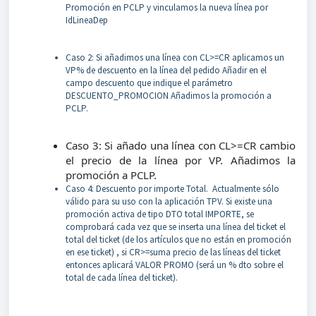
Promoción en PCLP y vinculamos la nueva línea por
IdLineaDep
Caso 2: Si añadimos una línea con CL>=CR aplicamos un
VP% de descuento en la línea del pedido Añadir en el
campo descuento que indique el parámetro
DESCUENTO_PROMOCION Añadimos la promoción a
PCLP.
Caso 3: Si añado una línea con CL>=CR cambio
el precio de la línea por VP. Añadimos la
promoción a PCLP.
Caso 4: Descuento por importe Total. Actualmente sólo
válido para su uso con la aplicación TPV. Si existe una
promoción activa de tipo DTO total IMPORTE, se
comprobará cada vez que se inserta una línea del ticket el
total del ticket (de los artículos que no están en promoción
en ese ticket) , si CR>=suma precio de las líneas del ticket
entonces aplicará VALOR PROMO (será un % dto sobre el
total de cada línea del ticket).