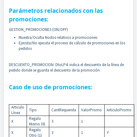
Parámetros relacionados con las
promociones:
GESTION_PROMOCIONES (ON/OFF)
Muestra/Oculta Nodos relativos a promociones
Ejecuta/No ejecuta el proceso de cálculo de promociones en los
pedidos
DESCUENTO_PROMOCION: DtoLP4: indica el descuento de la línea de
pedido donde se guarda el descuento de la promoción
Caso de uso de promociones:
Articulo
Tipo
CantRequerida
ValorPromo
ArticuloPromo
Línea
Regalo
X
3
1
Mismo (0)
Regalo
X
3
1
Y
Otro (1)