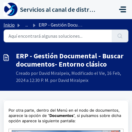
Saltar al contenido principal
Servicios al canal de distribución de AHORA
Inicio
...
ERP - Gestión Documental - Buscar documentos- Entorno clá...
ERP - Gestión Documental - Buscar
documentos- Entorno clásico
Creado por David Miralpeix, Modificado el Vie, 16 Feb,
2024 a 12:30 P. M. por David Miralpeix
Por otra parte, dentro del Menú en el nodo de documentos,
aparece la opción de “
Documentos
”, si pulsamos sobre dicha
opción aparece la siguiente pantalla: