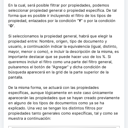
En la cual, será posible filtrar por propiedades, podemos
seleccionar propiedad general o propiedad específica. De tal
forma que es posible ir incluyendo el filtro de los tipos de
propiedad, enlazados por la condición “
Y
” o por la condición
“
O
”.
Si seleccionamos la propiedad general, habrá que elegir la
propiedad entre: Nombre, origen, tipo de documento y
usuario, a continuación indicar la equivalencia (igual, distinto,
mayor, menor o como), e incluir la descripción de la misma, es
importante destacar que se puede hacer uso de los %. Si
queremos incluir el filtro como una parte del filtro general,
pulsaremos el botón de “Agregar” y dicha condición de
búsqueda aparecerá en la grid de la parte superior de la
pantalla.
De la misma forma, se actuará con las propiedades
específicas, aunque lógicamente en este caso únicamente
aparecerán las propiedades que se hayan creado previamente
en alguno de los tipos de documentos como ya se ha
explicado. Una vez se tengan los distintos filtros por
propiedades tanto generales como específicas, tal y como se
muestra a continuación: