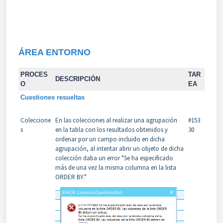
ÁREA
ENTORNO
PROCES
TAR
DESCRIPCIÓN
O
EA
Cuestiones resueltas
Coleccione
En las colecciones al realizar una agrupación
#153
s
en la tabla con los resultados obtenidos y
30
ordenar por un campo incluido en dicha
agrupación, al intentar abrir un objeto de dicha
colección daba un error "Se ha especificado
más de una vez la misma columna en la lista
ORDER BY."