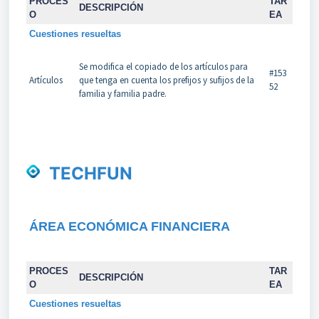
PROCES
TAR
DESCRIPCIÓN
O
EA
Cuestiones resueltas
Se modifica el copiado de los artículos para
#153
Artículos
que tenga en cuenta los prefijos y sufijos de la
52
familia y familia padre.
TECHFUN
ÁREA ECONÓMICA FINANCIERA
PROCES
TAR
DESCRIPCIÓN
O
EA
Cuestiones resueltas