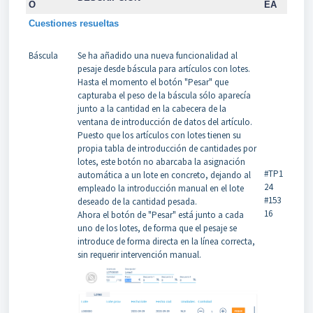
O
EA
Cuestiones resueltas
Báscula
Se ha añadido una nueva funcionalidad al
pesaje desde báscula para artículos con lotes.
Hasta el momento el botón "Pesar" que
capturaba el peso de la báscula sólo aparecía
junto a la cantidad en la cabecera de la
ventana de introducción de datos del artículo.
Puesto que los artículos con lotes tienen su
propia tabla de introducción de cantidades por
lotes, este botón no abarcaba la asignación
#TP1
automática a un lote en concreto, dejando al
24
empleado la introducción manual en el lote
#153
deseado de la cantidad pesada.
16
Ahora el botón de "Pesar" está junto a cada
uno de los lotes, de forma que el pesaje se
introduce de forma directa en la línea correcta,
sin requerir intervención manual.