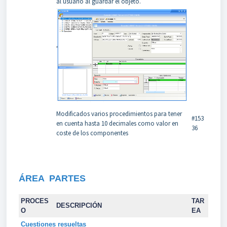
al usuario al guardar el objeto.
Modificados varios procedimientos para tener
#153
en cuenta hasta 10 decimales como valor en
36
coste de los componentes
ÁREA PARTES
PROCES
TAR
DESCRIPCIÓN
O
EA
Cuestiones resueltas