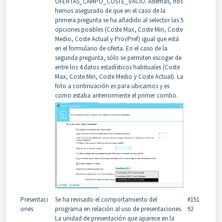
OFERTAS_CAMPO_COSTE_VACIO. Además, nos
hemos asegurado de que en el caso de la
primera pregunta se ha añadido al selector las 5
opciones posibles (Coste Max, Coste Min, Coste
Medio, Coste Actual y ProvPref) igual que está
en el formulario de oferta. En el caso de la
segunda pregunta, sólo se permiten escoger de
entre los 4 datos estadísticos habituales (Coste
Max, Coste Min, Coste Medio y Coste Actual). La
foto a continuación es para ubicarnos y es
como estaba anteriormente el primer combo.
Presentaci
Se ha revisado el comportamiento del
#151
ones
programa en relación al uso de presentaciones.
92
La unidad de presentación que aparece en la