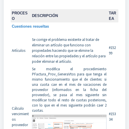
PROCES
TAR
DESCRIPCIÓN
O
EA
Cuestiones resueltas
Se corrige el problema existente al tratar de
eliminar un artículo que funciona con
#152
Artículos
propiedades haciendo que se elimine la
99
relación entre las propiedades y el artículo para
poder eliminar el artículo.
Se modifica el procedimiento
PFactura_Prov_GeneraVtos para que tenga el
mismo funcionamiento que el de clientes: si
una cuota cae en el mes de vacaciones de
proveedor (informados en la ficha del
proveedor), se pasa al mes siguiente sin
modificar todo el resto de cuotas posteriores,
con lo que en el mes siguiente podrán caer 2
Cálculo
cuotas.
vencimient
#153
os
34
proveedor