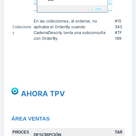
En las colecciones, al ordenar, no
#15
Coleccione
aplicaba el OrderBy cuando
343
s
CadenaDescrip tenía una subconsulta
#TF
con OrderBy.
199
AHORA TPV
ÁREA VENTAS
PROCES
TAR
DESCRIPCIÓN