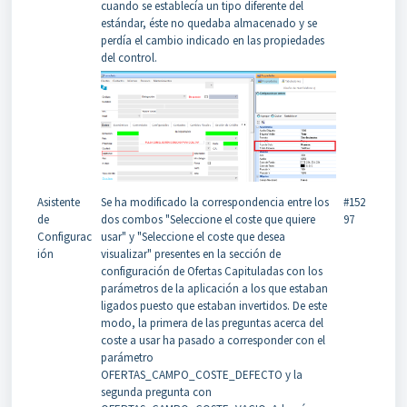
cuando se establecía un tipo diferente del
estándar, éste no quedaba almacenado y se
perdía el cambio indicado en las propiedades
del control.
Asistente
Se ha modificado la correspondencia entre los
#152
de
dos combos "Seleccione el coste que quiere
97
Configurac
usar" y "Seleccione el coste que desea
ión
visualizar" presentes en la sección de
configuración de Ofertas Capituladas con los
parámetros de la aplicación a los que estaban
ligados puesto que estaban invertidos. De este
modo, la primera de las preguntas acerca del
coste a usar ha pasado a corresponder con el
parámetro
OFERTAS_CAMPO_COSTE_DEFECTO y la
segunda pregunta con