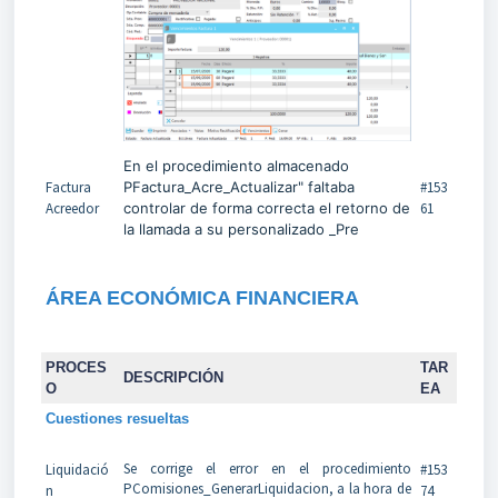
En el procedimiento almacenado
Factura
PFactura_Acre_Actualizar" faltaba
#153
Acreedor
controlar de forma correcta el retorno de
61
la llamada a su personalizado _Pre
ÁREA ECONÓMICA FINANCIERA
PROCES
TAR
DESCRIPCIÓN
O
EA
Cuestiones resueltas
Se corrige el error en el procedimiento
Liquidació
#153
PComisiones_GenerarLiquidacion, a la hora de
n
74