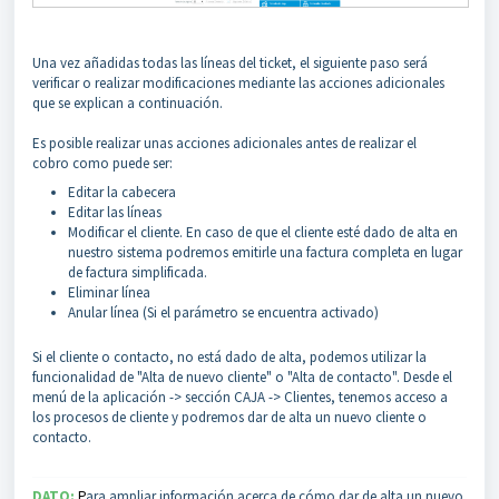
Una vez añadidas todas las líneas del ticket, el siguiente paso será
verificar o realizar modificaciones mediante las acciones adicionales
que se explican a continuación.
Es posible realizar unas acciones adicionales antes de realizar el
cobro
como puede ser:
Editar la cabecera
Editar las líneas
Modificar el cliente. E
n caso de que el cliente esté dado de alta en
nuestro sistema podremos emitirle una factura completa en lugar
de factura simplificada.
Eliminar línea
Anular línea (Si el parámetro se encuentra activado)
Si el cliente o contacto, no está dado de alta, podemos utilizar la
funcionalidad de "Alta de nuevo cliente" o "Alta de contacto". Desde el
menú de la aplicación -> sección CAJA -> Clientes, tenemos acceso a
los procesos de cliente y podremos dar de alta un nuevo cliente o
contacto.
DATO:
P
ara ampliar información acerca de cómo dar de alta un nuevo