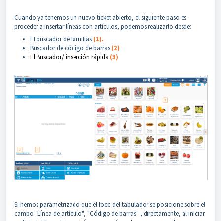
Cuando ya tenemos un nuevo ticket abierto, el siguiente paso es
proceder a insertar líneas con artículos, podemos realizarlo desde:
El buscador de familias
(1).
Buscador de código de barras
(2)
El
Buscador/ inserción rápida
(3)
Si hemos para
metrizado que el foco del tabulador se posicione sobre el
campo "Línea de artículo", "Código de barras" , directamente, al iniciar