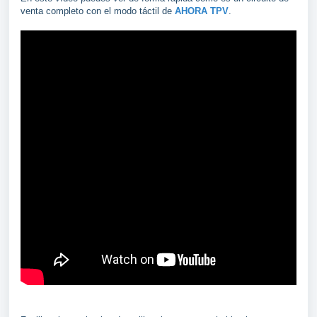
venta completo con el modo táctil de
AHORA TPV
.