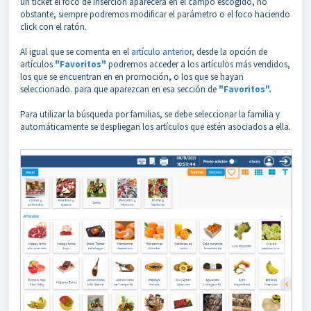
un ticket el foco de inserción aparecerá en el campo escogido, no
obstante, siempre podremos modificar el parámetro o el foco haciendo
click con el ratón.
Al igual que se comenta en el
artículo anterior,
desde la opción de
artículos
"Favoritos"
podremos acceder a los artículos más vendidos,
los que se encuentran en en promoción, o los que se hayan
seleccionado. para que aparezcan en esa sección de
"Favoritos".
Para utilizar la búsqueda por familias, se debe seleccionar la familia y
automáticamente se despliegan los artículos que estén asociados a ella.