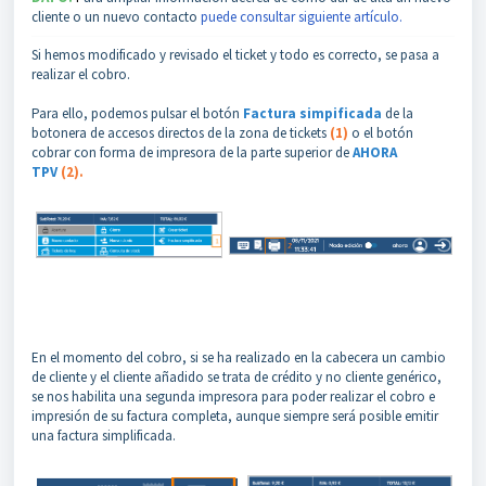
cliente o un nuevo contacto
puede consultar siguiente artículo.
Si hemos modificado y revisado el ticket y todo es correcto, se pasa a
realizar el cobro.
Para ello, podemos pulsar el botón
Factura simpificada
de la
botonera de accesos directos de la zona de tickets
(1)
o el botón
cobrar con forma de impresora de la parte superior de
AHORA
TPV
(2).
En el momento del cobro, si se ha realizado en la cabecera un cambio
de cliente y el cliente añadido se trata de crédito y no cliente genérico,
se nos habilita una segunda impresora para poder realizar el cobro e
impresión de su factura completa, aunque siempre será posible emitir
una factura simplificada.