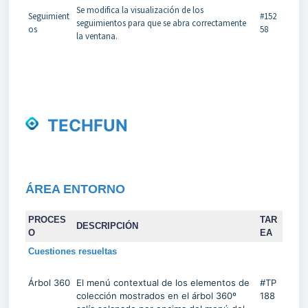
Se modifica la visualización de los
Seguimient
#152
seguimientos para que se abra correctamente
os
58
la ventana.
TECHFUN
ÁREA
ENTORNO
PROCES
TAR
DESCRIPCIÓN
O
EA
Cuestiones resueltas
Árbol 360
El menú contextual de los elementos de
#TP
colección mostrados en el árbol 360º
188