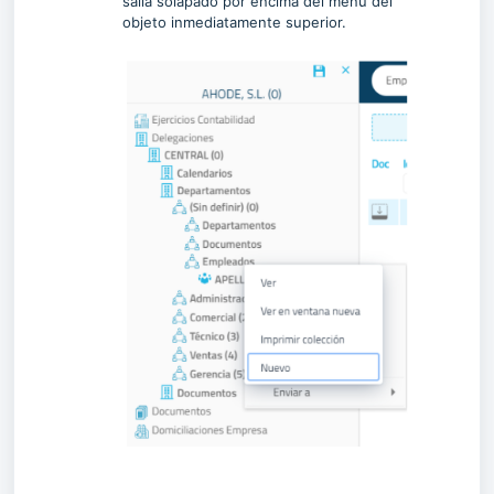
salía solapado por encima del menú del
objeto inmediatamente superior.