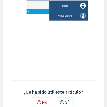
¿Le ha sido útil este artículo?
No
Sí