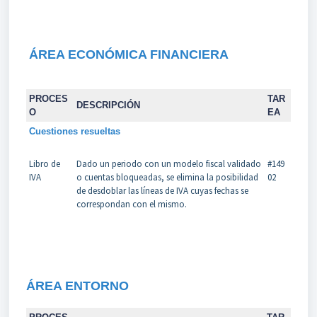
ÁREA ECONÓMICA FINANCIERA
PROCES
TAR
DESCRIPCIÓN
O
EA
Cuestiones resueltas
Libro de
Dado un periodo con un modelo fiscal validado
#149
IVA
o cuentas bloqueadas, se elimina la posibilidad
02
de desdoblar las líneas de IVA cuyas fechas se
correspondan con el mismo.
ÁREA
ENTORNO