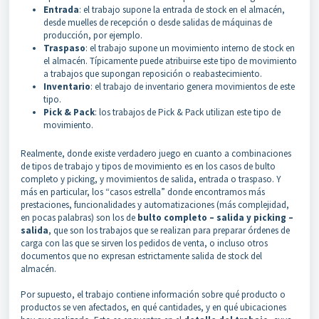
Entrada
: el trabajo supone la entrada de stock en el almacén,
desde muelles de recepción o desde salidas de máquinas de
producción, por ejemplo.
Traspaso
: el trabajo supone un movimiento interno de stock en
el almacén. Típicamente puede atribuirse este tipo de movimiento
a trabajos que supongan reposición o reabastecimiento.
Inventario
: el trabajo de inventario genera movimientos de este
tipo.
Pick & Pack
: los trabajos de Pick & Pack utilizan este tipo de
movimiento.
Realmente, donde existe verdadero juego en cuanto a combinaciones
de tipos de trabajo y tipos de movimiento es en los casos de bulto
completo y picking, y movimientos de salida, entrada o traspaso. Y
más en particular, los “casos estrella” donde encontramos más
prestaciones, funcionalidades y automatizaciones (más complejidad,
en pocas palabras) son los de
bulto completo – salida y picking –
salida
, que son los trabajos que se realizan para preparar órdenes de
carga con las que se sirven los pedidos de venta, o incluso otros
documentos que no expresan estrictamente salida de stock del
almacén.
Por supuesto, el trabajo contiene información sobre qué producto o
productos se ven afectados, en qué cantidades, y en qué ubicaciones