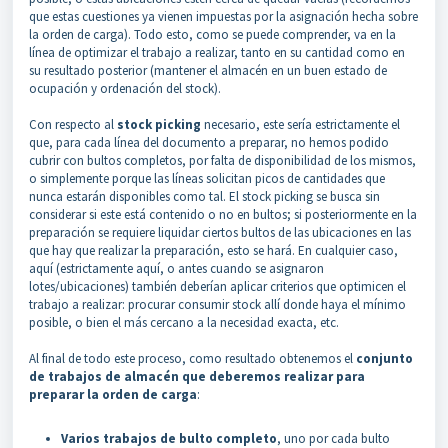
que estas cuestiones ya vienen impuestas por la asignación hecha sobre
la orden de carga). Todo esto, como se puede comprender, va en la
línea de optimizar el trabajo a realizar, tanto en su cantidad como en
su resultado posterior (mantener el almacén en un buen estado de
ocupación y ordenación del stock).
Con respecto al
stock picking
necesario, este sería estrictamente el
que, para cada línea del documento a preparar, no hemos podido
cubrir con bultos completos, por falta de disponibilidad de los mismos,
o simplemente porque las líneas solicitan picos de cantidades que
nunca estarán disponibles como tal. El stock picking se busca sin
considerar si este está contenido o no en bultos; si posteriormente en la
preparación se requiere liquidar ciertos bultos de las ubicaciones en las
que hay que realizar la preparación, esto se hará. En cualquier caso,
aquí (estrictamente aquí, o antes cuando se asignaron
lotes/ubicaciones) también deberían aplicar criterios que optimicen el
trabajo a realizar: procurar consumir stock allí donde haya el mínimo
posible, o bien el más cercano a la necesidad exacta, etc.
Al final de todo este proceso, como resultado obtenemos el
conjunto
de trabajos de almacén que deberemos realizar para
preparar la orden de carga
:
Varios
trabajos de bulto completo
, uno por cada bulto