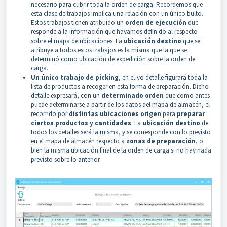
necesario para cubrir toda la orden de carga. Recordemos que
esta clase de trabajos implica una relación con un único bulto.
Estos trabajos tienen atribuido un
orden de ejecución
que
responde a la información que hayamos definido al respecto
sobre el mapa de ubicaciones. La
ubicación destino
que se
atribuye a todos estos trabajos es la misma que la que se
determinó como ubicación de expedición sobre la orden de
carga.
Un único trabajo de picking
, en cuyo detalle figurará toda la
lista de productos a recoger en esta forma de preparación. Dicho
detalle expresará, con un
determinado orden
que como antes
puede determinarse a partir de los datos del mapa de almacén, el
recorrido por
distintas ubicaciones origen
para
preparar
ciertos productos y cantidades
. La
ubicación destino
de
todos los detalles será la misma, y se corresponde con lo previsto
en el mapa de almacén respecto a
zonas de preparación
, o
bien la misma ubicación final de la orden de carga si no hay nada
previsto sobre lo anterior.