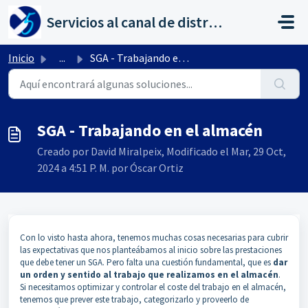
Saltar al contenido principal
Servicios al canal de distribución de AHORA
Inicio
...
SGA - Trabajando en el almacén
SGA - Trabajando en el almacén
Creado por David Miralpeix, Modificado el Mar, 29 Oct,
2024 a 4:51 P. M. por Óscar Ortiz
Con lo visto hasta ahora, tenemos muchas cosas necesarias para cubrir
las expectativas que nos planteábamos al inicio sobre las prestaciones
que debe tener un SGA. Pero falta una cuestión fundamental, que es
dar
un orden y sentido al trabajo que realizamos en el almacén
.
Si necesitamos optimizar y controlar el coste del trabajo en el almacén,
tenemos que prever este trabajo, categorizarlo y proveerlo de