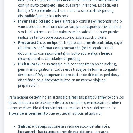
con un bulto completo, sino que serán inferiores. Es decir, este
trabajo NO pretende afectar a un bulto sino al stock picking
disponible fuera de los mismos.
Inventario (ciego o no)
: el trabajo consiste en recontar uno o
varios productos de una ubicación, para después poner al día el
stock del sistema con los valores recontados. El conteo puede
realizarse tanto sobre bultos como sobre stock picking.
Preparación
: es un tipo de trabajo ciertamente particular, cuyo
objetivo es confirmar como preparado (relacionado con el
documento correspondiente) un bulto sobre el que hemos
recogido ciertas cantidades de picking.
Pick & Pack:
es un trabajo que contiene trabajos de picking,
permitiendo gestionar todos esos trabajos de forma conjunta
desde una PDA, recuperando productos de diferentes pedidos y
añadiéndolos a diferentes bultos en un mismo viaje de
preparación.
Para acabar de definir bien el trabajo a realizar, particularmente con los
tipos de trabajo de picking y de bulto completo, es necesario también
conocer el sentido del movimiento a realizar. Esto se define con los
tipos de movimiento
que se pueden atribuir al trabajo:
Salida
: el trabajo supone la salida de stock del almacén,
típicamente hacia ubicaciones de expedición o de carga.