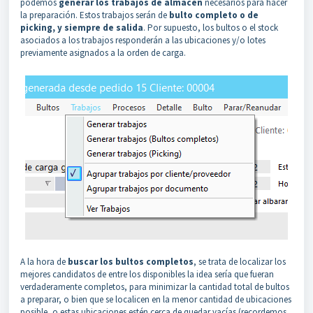
podemos
generar los trabajos de almacén
necesarios para hacer
la preparación. Estos trabajos serán de
bulto completo o de
picking, y siempre de salida
. Por supuesto, los bultos o el stock
asociados a los trabajos responderán a las ubicaciones y/o lotes
previamente asignados a la orden de carga.
A la hora de
buscar los bultos completos
, se trata de localizar los
mejores candidatos de entre los disponibles la idea sería que fueran
verdaderamente completos, para minimizar la cantidad total de bultos
a preparar, o bien que se localicen en la menor cantidad de ubicaciones
posible, o estas ubicaciones estén cerca de quedar vacías (recordemos