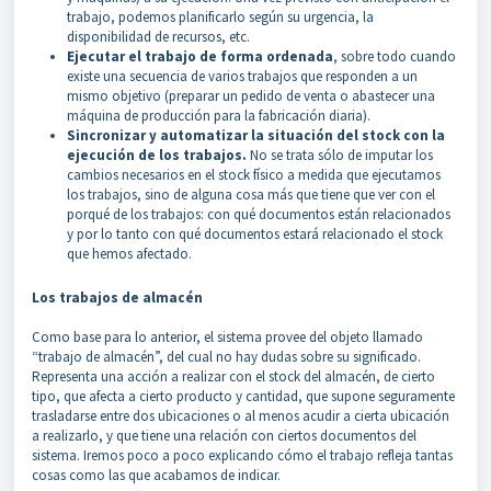
trabajo, podemos planificarlo según su urgencia, la
disponibilidad de recursos, etc.
Ejecutar el trabajo de forma ordenada
, sobre todo cuando
existe una secuencia de varios trabajos que responden a un
mismo objetivo (preparar un pedido de venta o abastecer una
máquina de producción para la fabricación diaria).
Sincronizar y automatizar la situación del stock con la
ejecución de los trabajos.
No se trata sólo de imputar los
cambios necesarios en el stock físico a medida que ejecutamos
los trabajos, sino de alguna cosa más que tiene que ver con el
porqué de los trabajos: con qué documentos están relacionados
y por lo tanto con qué documentos estará relacionado el stock
que hemos afectado.
Los trabajos de almacén
Como base para lo anterior, el sistema provee del objeto llamado
“trabajo de almacén”, del cual no hay dudas sobre su significado.
Representa una acción a realizar con el stock del almacén, de cierto
tipo, que afecta a cierto producto y cantidad, que supone seguramente
trasladarse entre dos ubicaciones o al menos acudir a cierta ubicación
a realizarlo, y que tiene una relación con ciertos documentos del
sistema. Iremos poco a poco explicando cómo el trabajo refleja tantas
cosas como las que acabamos de indicar.