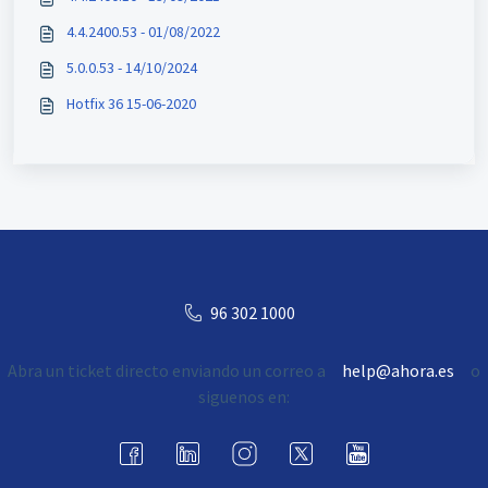
4.4.2400.53 - 01/08/2022
5.0.0.53 - 14/10/2024
Hotfix 36 15-06-2020
96 302 1000
Abra un ticket directo enviando un correo a
help@ahora.es
o
siguenos en: