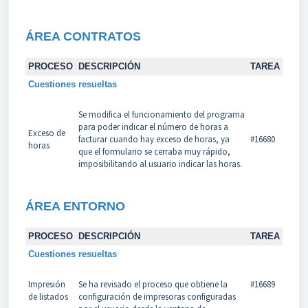
ÁREA CONTRATOS
PROCESO
DESCRIPCIÓN
TAREA
Cuestiones resueltas
Se modifica el funcionamiento del programa
para poder indicar el número de horas a
Exceso de
facturar cuando hay exceso de horas, ya
#16680
horas
que el formulario se cerraba muy rápido,
imposibilitando al usuario indicar las horas.
ÁREA
ENTORNO
PROCESO
DESCRIPCIÓN
TAREA
Cuestiones resueltas
Impresión
Se ha revisado el proceso que obtiene la
#16689
de listados
configuración de impresoras configuradas