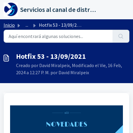
Saltar al contenido principal
Servicios al canal de distribución de AHORA
Inicio
...
Hotfix 53 - 13/09/2021
Hotfix 53 - 13/09/2021
Creado por David Miralpeix, Modificado el Vie, 16 Feb,
2024 a 12:27 P. M. por David Miralpeix