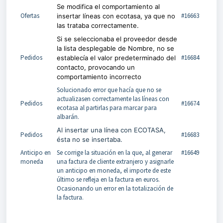
Se modifica el comportamiento al
Ofertas
#16663
insertar líneas con ecotasa, ya que no
las trataba correctamente.
Si se seleccionaba el proveedor desde
la lista desplegable de Nombre, no se
Pedidos
#16684
establecía el valor predeterminado del
contacto, provocando un
comportamiento incorrecto
Solucionado error que hacía que no se
actualizasen correctamente las líneas con
Pedidos
#16674
ecotasa al partirlas para marcar para
albarán.
Al insertar una línea con ECOTASA,
Pedidos
#16683
ésta no se insertaba.
Anticipo en
Se corrige la situación en la que, al generar
#16649
moneda
una factura de cliente extranjero y asignarle
un anticipo en moneda, el importe de este
último se refleja en la factura en euros.
Ocasionando un error en la totalización de
la factura.