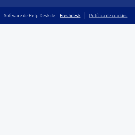
Software de Help Desk de
Freshdesk
Política de cookies