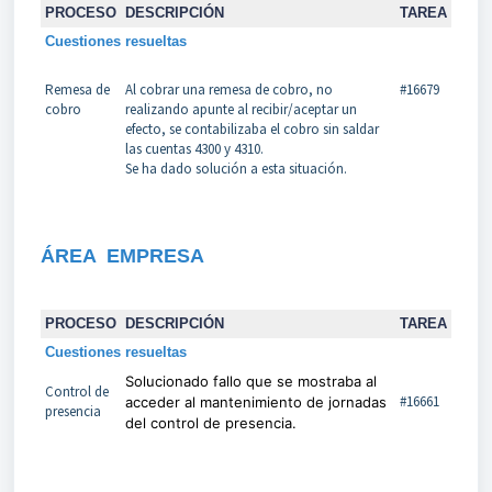
PROCESO
DESCRIPCIÓN
TAREA
Cuestiones resueltas
Remesa de
Al cobrar una remesa de cobro, no
#16679
cobro
realizando apunte al recibir/aceptar un
efecto, se contabilizaba el cobro sin saldar
las cuentas 4300 y 4310.
Se ha dado solución a esta situación.
ÁREA
EMPRESA
PROCESO
DESCRIPCIÓN
TAREA
Cuestiones resueltas
Solucionado fallo que se mostraba al
Control de
#16661
acceder al mantenimiento de jornadas
presencia
del control de presencia.