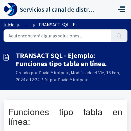
Saltar al contenido principal
Servicios al canal de distribución de AHORA
Inicio
...
TRANSACT SQL - Ejemplo: Funciones tipo tabla en línea.
TRANSACT SQL - Ejemplo:
Funciones tipo tabla en línea.
Creado por David Miralpeix, Modificado el Vie, 16 Feb,
2024 a 12:24 P. M. por David Miralpeix
Funciones tipo tabla en
línea: