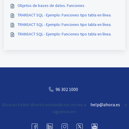
Objetos de bases de datos. Funciones
TRANSACT SQL - Ejemplo: Funciones tipo tabla en línea.
TRANSACT SQL - Ejemplo: Funciones tipo tabla en línea.
TRANSACT SQL - Ejemplo: Funciones tipo tabla en línea.
96 302 1000
Abra un ticket directo enviando un correo a
help@ahora.es
o
siguenos en: