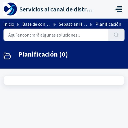
Saltar al contenido principal
Servicios al canal de distribución de AHORA
Inicio
Base de conocimientos
Sebastian HR by flexygo
Planificación
Planificación (0)