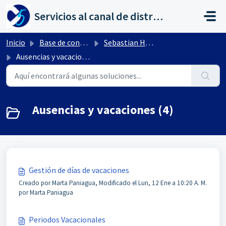
Saltar al contenido principal
Servicios al canal de distribución de AHORA
Inicio
Base de conocimientos
Sebastian HR by flexygo
Ausencias y vacaciones
Ausencias y vacaciones (4)
Gestión de días de vacaciones
Creado por Marta Paniagua, Modificado el Lun, 12 Ene a 10:20 A. M.
por Marta Paniagua
Periodos Vacacionales