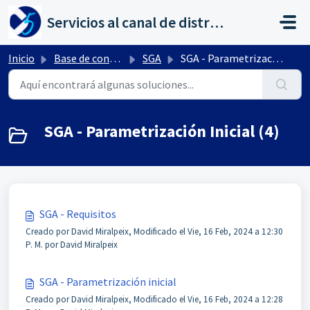
Saltar al contenido principal
Servicios al canal de distribución de AHORA
Inicio
Base de conocimientos
SGA
SGA - Parametrización Inicial
SGA - Parametrización Inicial (4)
SGA - Requisitos
Creado por David Miralpeix, Modificado el Vie, 16 Feb, 2024 a 12:30
P. M. por David Miralpeix
SGA - Parametrización inicial
Creado por David Miralpeix, Modificado el Vie, 16 Feb, 2024 a 12:28