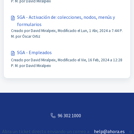
P. M. por David Miralpeix
SGA - Activación de: colecciones, nodos, menús y
formularios
Creado por David Miralpeix, Modificado el Lun, 1 Abr, 2024 a 7:44 P.
M. por Óscar Ortiz
SGA - Empleados
Creado por David Miralpeix, Modificado el Vie, 16 Feb, 2024 a 12:28
P. M. por David Miralpeix
96 302 1000
Abra un ticket directo enviando un correo a
help@ahora.es
o