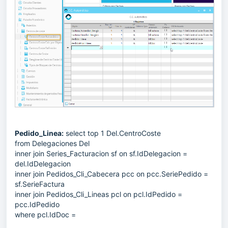
Pedido_Linea:
select top 1 Del.CentroCoste
from Delegaciones Del
inner join Series_Facturacion sf on sf.IdDelegacion =
del.IdDelegacion
inner join Pedidos_Cli_Cabecera pcc on pcc.SeriePedido =
sf.SerieFactura
inner join Pedidos_Cli_Lineas pcl on pcl.IdPedido =
pcc.IdPedido
where pcl.IdDoc =