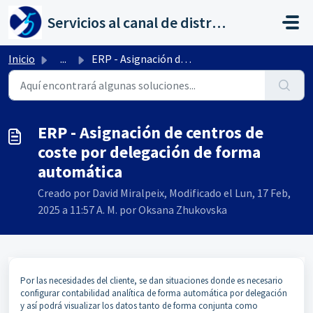
Saltar al contenido principal
Servicios al canal de distribución de AHORA
Inicio
...
ERP - Asignación de centros de coste por delegación de fo...
ERP - Asignación de centros de
coste por delegación de forma
automática
Creado por David Miralpeix, Modificado el Lun, 17 Feb,
2025 a 11:57 A. M. por Oksana Zhukovska
Por las necesidades del cliente, se dan situaciones donde es necesario
configurar contabilidad analítica de forma automática por delegación
y así podrá visualizar los datos tanto de forma conjunta como