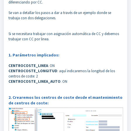
diferenciando por CC.
Se van a detallar los pasos a dar a través de un ejemplo donde se
trabaja con dos delegaciones.
Si se necesitara trabajar con asignación automática de CC y debemos
trabajar con CC por linea.
1.
Parámetros implicados:
CENTROCOSTE_LINEA
: ON
CENTROCOSTE_LONGITUD
: aquí indicaremos la longitud de los
centros de coste: 2
CENTROCOSTE_LINEA_AUTO
: ON
2. Crearemos los centros de coste desde el mantenimiento
de centros de coste: