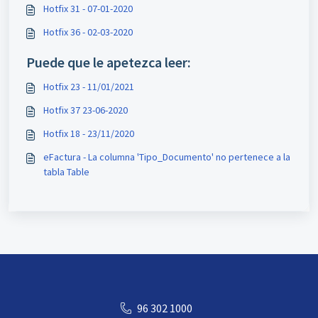
Hotfix 31 - 07-01-2020
Hotfix 36 - 02-03-2020
Puede que le apetezca leer:
Hotfix 23 - 11/01/2021
Hotfix 37 23-06-2020
Hotfix 18 - 23/11/2020
eFactura - La columna 'Tipo_Documento' no pertenece a la
tabla Table
96 302 1000