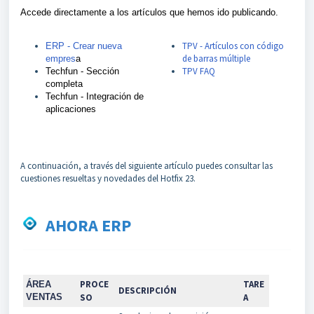
Accede directamente a los artículos que hemos ido publicando.
TPV - Artículos con código
ERP - Crear nueva
de barras múltiple
empres
a
TPV FAQ
Techfun - Sección
completa
Techfun - Integración de
aplicaciones
A continuación, a través del siguiente artículo puedes consultar las
cuestiones resueltas y novedades del Hotfix 23.
AHORA ERP
PROCE
TARE
ÁREA
DESCRIPCIÓN
VENTAS
SO
A