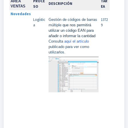
PROCE
TAR
ÁREA
DESCRIPCIÓN
VENTAS
SO
EA
Novedades
Logístic
1372
Gestión de códigos de barras
a
9
múltiple
que nos permitirá
utilizar un código EAN para
añadir o informar la cantidad
Consulta
aquí el artículo
publicado para ver como
utilizarlos.