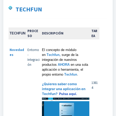
TECHFUN
PROCE
TAR
DESCRIPCIÓN
TECHFUN
SO
EA
Novedad
Entorno
El concepto de módulo
es
-
en
Techfun,
surge de la
Integraci
integración de nuestros
ón
productos
AHORA
en una sola
aplicación o herramienta, el
propio entorno
Techfun
.
1381
¿Quieres saber como
4
integrar una aplicación en
Techfun?
Pulsa aquí.