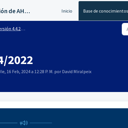
Servicios al canal de distribución de AHORA
Inicio
Base de conocimiento
rsión 4.4.2300
04/2022
ie, 16 Feb, 2024 a 12:28 P. M. por David Miralpeix