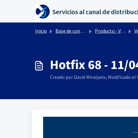
Saltar al contenido principal
Inicio
Base de conocimientos
Producto - Versiones
Ve
Hotfix 68 - 11/
Creado por David Miralpeix, Modificado el V