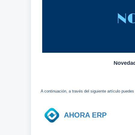
Novedad
A continuación, a través del siguiente artículo puedes
AHORA ERP