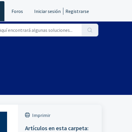
s
Foros
Iniciar sesión
Registrarse
Imprimir
Artículos en esta carpeta: