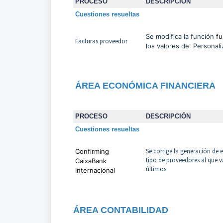
PROCESO
DESCRIPCIÓN
Cuestiones resueltas
Se modifica la función
fu
Facturas proveedor
los valores de Personal
ÁREA ECONÓMICA FINANCIERA
PROCESO
DESCRIPCIÓN
Cuestiones resueltas
Se corrige la generación de 
Confirming
tipo de proveedores al que va
CaixaBank
últimos.
Internacional
ÁREA CONTABILIDAD