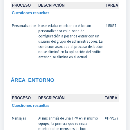
PROCESO
DESCRIPCIÓN
TAREA
Cuestiones resueltas
Personalizador
Nos e estaba mostrando el botón
#15697
personalizador en la zona de
configuración a pesar de entrar con un
usuario del grupo de administradores. La
condición asociada al proceso del botón
no se eliminó en la aplicación del hotfix
anterior, se elimina en el actual.
ÁREA
ENTORNO
PROCESO
DESCRIPCIÓN
TAREA
Cuestiones resueltas
Mensajes
Al iniciar más de una TPV en el mismo
#TPV177
equipo, la primera que se inicia
mostraba los mensajes de tipo