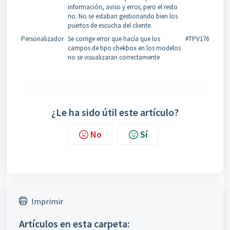
información, aviso y error, pero el resto
no. No se estaban gestionando bien los
puertos de escucha del cliente.
Personalizador
Se corrige error que hacía que los
#TPV176
campos de tipo chekbox en los modelos
no se visualizaran correctamente
¿Le ha sido útil este artículo?
No
Sí
Imprimir
Artículos en esta carpeta: