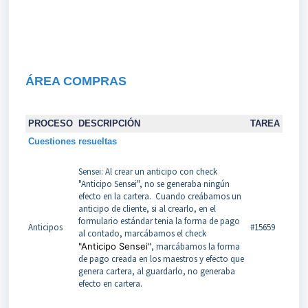
ÁREA COMPRAS
PROCESO
DESCRIPCIÓN
TAREA
Cuestiones resueltas
Sensei: Al crear un anticipo con check
"Anticipo Sensei", no se generaba ningún
efecto en la cartera. Cuando creábamos un
anticipo de cliente, si al crearlo, en el
formulario estándar tenia la forma de pago
Anticipos
#15659
al contado, marcábamos el check
"Anticipo Sensei"
, marcábamos la forma
de pago creada en los maestros y efecto que
genera cartera, al guardarlo, no generaba
efecto en cartera.