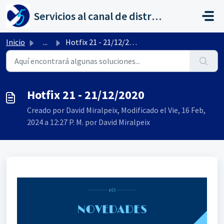
Saltar al contenido principal
Servicios al canal de distribución de AHORA
Inicio
...
Hotfix 21 - 21/12/2020
Hotfix 21 - 21/12/2020
Creado por David Miralpeix, Modificado el Vie, 16 Feb,
2024 a 12:27 P. M. por David Miralpeix