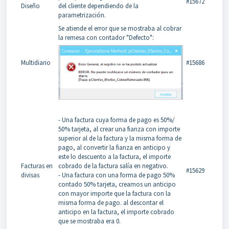
#15672
Diseño
del cliente dependiendo de la
parametrización.
Se atiende el error que se mostraba al cobrar
la remesa con contador "Defecto":
Multidiario
#15686
- Una factura cuya forma de pago es 50%/
50% tarjeta, al crear una fianza con importe
superior al de la factura y la misma forma de
pago, al convertir la fianza en anticipo y
este lo descuento a la factura, el importe
Facturas en
cobrado de la factura salía en negativo.
#15629
divisas
- Una factura con una forma de pago 50%
contado 50% tarjeta, creamos un anticipo
con mayor importe que la factura con la
misma forma de pago. al descontar el
anticipo en la factura, el importe cobrado
que se mostraba era 0.