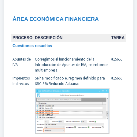
ÁREA ECONÓMICA FINANCIERA
PROCESO
DESCRIPCIÓN
TAREA
Cuestiones resueltas
Apuntes de
Corregimos el funcionamiento de la
#15655
IVA
Introducción de Apuntes de IVA, en entornos
multiempresa.
Impuestos
Se ha modificado el régimen definido para
#15660
Indirectos
IGIC 3% Reducido Aduana: