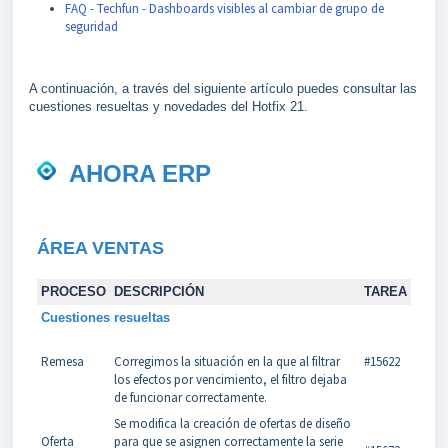
FAQ - Techfun - Dashboards visibles al cambiar de grupo de
seguridad
A continuación, a través del siguiente artículo puedes consultar las
cuestiones resueltas y novedades del Hotfix 21.
AHORA ERP
ÁREA VENTAS
PROCESO
DESCRIPCIÓN
TAREA
Cuestiones resueltas
Remesa
Corregimos la situación en la que al filtrar
#15622
los efectos por vencimiento, el filtro dejaba
de funcionar correctamente.
Se modifica la creación de ofertas de diseño
Oferta
para que se asignen correctamente la serie