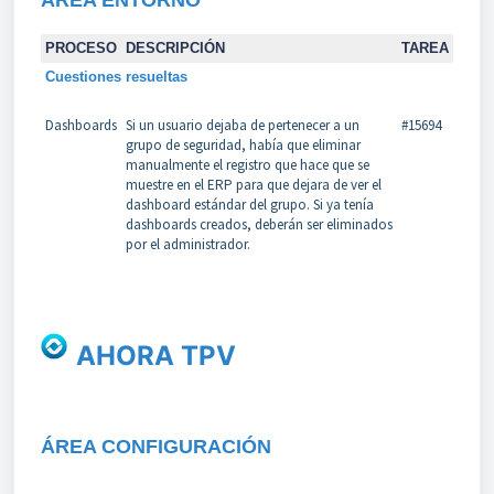
PROCESO
DESCRIPCIÓN
TAREA
Cuestiones resueltas
Dashboards
Si un usuario dejaba de pertenecer a un
#15694
grupo de seguridad, había que eliminar
manualmente el registro que hace que se
muestre en el ERP para que dejara de ver el
dashboard estándar del grupo. Si ya tenía
dashboards creados, deberán ser eliminados
por el administrador.
AHORA TPV
Á
REA CONFIGURACIÓN