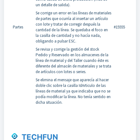
un detalle de salida).
Se corrige un error en las líneas de materiales
de partes que ocurría al insertar un artículo
con lote y tratar de corregir después la
Partes
#15555
cantidad de la línea. Se quedaba el foco en
la casilla de cantidad y no hacía nada,
obligando a pulsar ESC.
Se revisa y corrige la gestión del stock
Pedido y Reservado en los almacenes de la
línea de material y del Taller cuando éste es
diferente del almacén de materiales y se trata
de artículos con lotes o series.
Se elimina el mensaje que aparecía al hacer
doble clic sobre la casilla IdArticulo de las
líneas de material ya que indicaba que no se
podía modificar la línea. No tenía sentido en
dicha situación.
TECHFUN