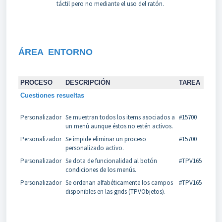
táctil pero no mediante el uso del ratón.
ÁREA
ENTORNO
PROCESO
DESCRIPCIÓN
TAREA
Cuestiones resueltas
Personalizador
Se muestran todos los items asociados a
#15700
un menú aunque éstos no estén activos.
Personalizador
Se impide eliminar un proceso
#15700
personalizado activo.
Personalizador
Se dota de funcionalidad al botón
#TPV165
condiciones de los menús.
Personalizador
Se ordenan alfabéticamente los campos
#TPV165
disponibles en las grids (TPVObjetos).