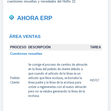
cuestiones resueltas y novedades del Hotfix 22.
AHORA ERP
ÁREA VENTAS
PROCESO
DESCRIPCIÓN
TAREA
Cuestiones resueltas
Se corrige el proceso de cambio de almacén
en la línea del pedido de cliente debido a
que cuando el artículo de la línea es un
Pedido
artículo que lleva ecotasa, se borraba la
#15717
Cliente
línea padre y la línea de la ecotasa para
volver a regenerarlas con el nuevo almacén
pero no se estaba generando la línea de la
ecotasa.