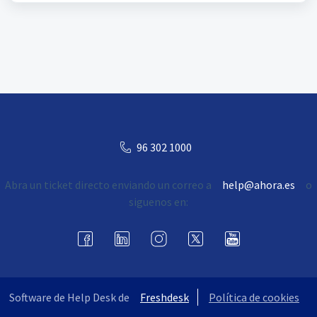
96 302 1000
Abra un ticket directo enviando un correo a
help@ahora.es
o
siguenos en:
Software de Help Desk de
Freshdesk
Política de cookies