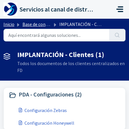
Saltar al contenido principal
Servicios al canal de distribución de AHORA
Inicio
Base de conocimientos
IMPLANTACIÓN - Clientes
IMPLANTACIÓN - Clientes (1)
Todos los documentos de los clientes centralizados en
FD
PDA - Configuraciones (2)
Configuración Zebras
Configuración Honeywell